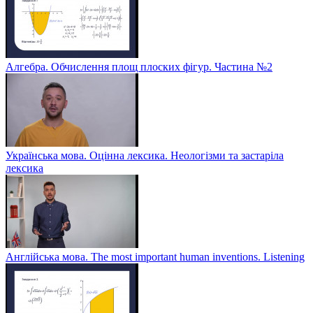
Алгебра. Обчислення площ плоских фігур. Частина №2
Українська мова. Оцінна лексика. Неологізми та застаріла
лексика
Англійська мова. The most important human inventions. Listening