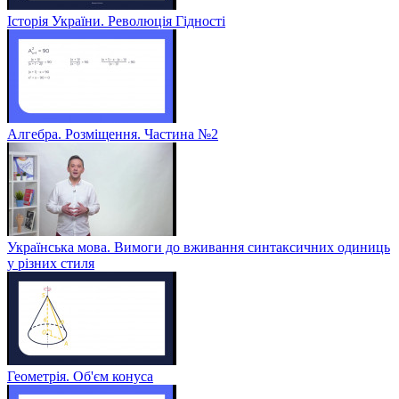
Історія України. Революція Гідності
Алгебра. Розміщення. Частина №2
Українська мова. Вимоги до вживання синтаксичних одиниць
у різних стиля
Геометрія. Об'єм конуса