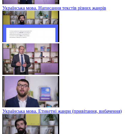
Українська мова. Написання текстів різних жанрів
Українська мова. Етикетні жанри (привітання, вибачення)