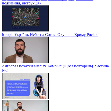
пояснення, інструкція)
Історія України. Небесна Сотня. Окупація Криму Росією
Алгебра і початки аналізу. Комбінації (без повторень). Частина
№2