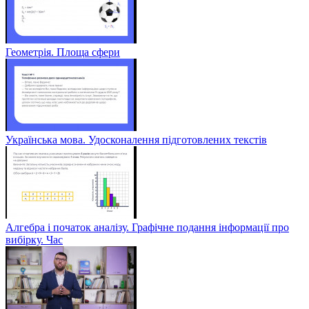
Геометрія. Площа сфери
Українська мова. Удосконалення підготовлених текстів
Алгебра і початок аналізу. Графічне подання інформації про
вибірку. Час