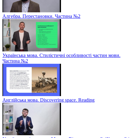
Алгебра. Перестановки. Частина №2
Українська мова. Стилістичні особливості частин мови.
Частина №2
Англійська мова. Discovering space. Reading