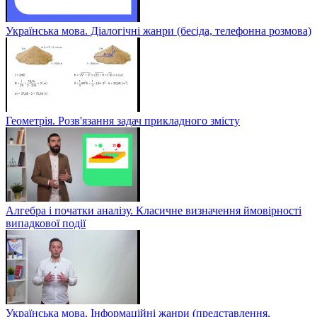
Українська мова. Діалогічні жанри (бесіда, телефонна розмова)
Геометрія. Розв'язання задач прикладного змісту
Алгебра і початки аналізу. Класичне визначення ймовірності
випадкової події
Українська мова. Інформаційні жанри (представлення,