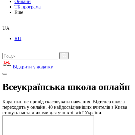
Онлайн
ТБ програма
Еще
UA
RU
Відкрити у додатку
Всеукраїнська школа онлайн
Карантин не привід скасовувати навчання. Відтепер школа
переходить у онлайн. 40 найдосвідченіших вчителів з Києва
стануть наставниками для учнів зі всієї України.