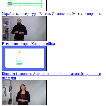
Українська література. Василь Симоненко. Життя і творчість
Всесвітня історія. Холодна війна
Біологія і екологія. Антропічний вплив на атмосферу та його
наслідки