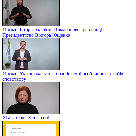
11 клас. Історія України. Помаранчева революція.
Президентство Віктора Ющенка
11 клас. Українська мова. Стилістичні особливості засобів
словотвору
Хімія. Солі. Кислі солі