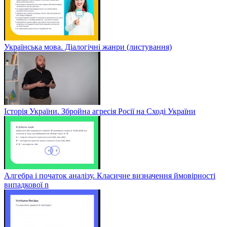
Українська мова. Діалогічні жанри (листування)
Історія України. Збройна агресія Росії на Сході України
Алгебра і початок аналізу. Класичне визначення ймовірності
випадкової n