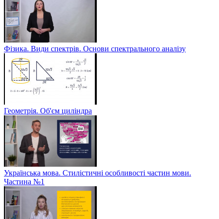
Фізика. Види спектрів. Основи спектрального аналізу
Геометрія. Об'єм циліндра
Українська мова. Стилістичні особливості частин мови.
Частина №1