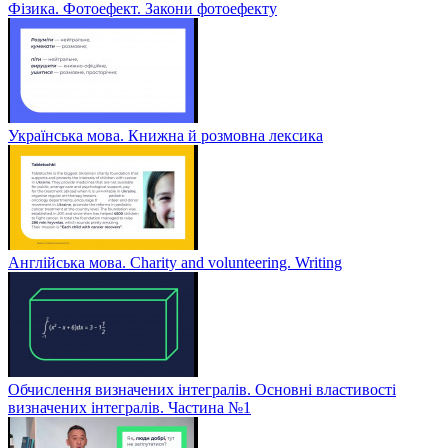
Фізика. Фотоефект. Закони фотоефекту
Українська мова. Книжна й розмовна лексика
Англійська мова. Charity and volunteering. Writing
Обчислення визначених інтегралів. Основні властивості
визначених інтегралів. Частина №1