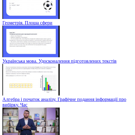
Геометрія. Площа сфери
Українська мова. Удосконалення підготовлених текстів
Алгебра і початок аналізу. Графічне подання інформації про
вибірку. Час