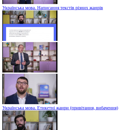
Українська мова. Написання текстів різних жанрів
Українська мова. Етикетні жанри (привітання, вибачення)