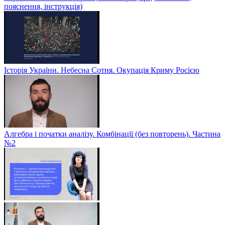
пояснення, інструкція)
Історія України. Небесна Сотня. Окупація Криму Росією
Алгебра і початки аналізу. Комбінації (без повторень). Частина
№2