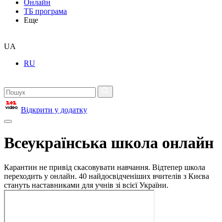
Онлайн
ТБ програма
Еще
UA
RU
Відкрити у додатку
Всеукраїнська школа онлайн
Карантин не привід скасовувати навчання. Відтепер школа
переходить у онлайн. 40 найдосвідченіших вчителів з Києва
стануть наставниками для учнів зі всієї України.