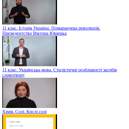
11 клас. Історія України. Помаранчева революція.
Президентство Віктора Ющенка
11 клас. Українська мова. Стилістичні особливості засобів
словотвору
Хімія. Солі. Кислі солі