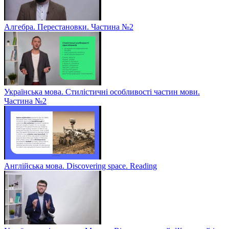
Алгебра. Перестановки. Частина №2
Українська мова. Стилістичні особливості частин мови.
Частина №2
Англійська мова. Discovering space. Reading