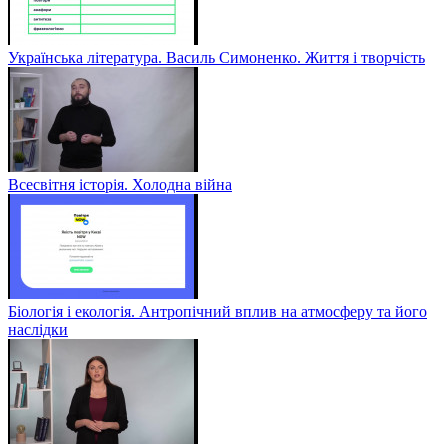
Українська література. Василь Симоненко. Життя і творчість
Всесвітня історія. Холодна війна
Біологія і екологія. Антропічний вплив на атмосферу та його
наслідки