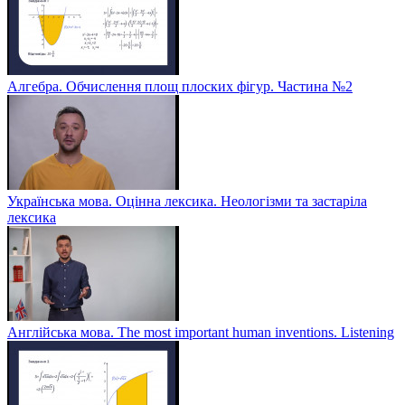
Алгебра. Обчислення площ плоских фігур. Частина №2
Українська мова. Оцінна лексика. Неологізми та застаріла
лексика
Англійська мова. The most important human inventions. Listening