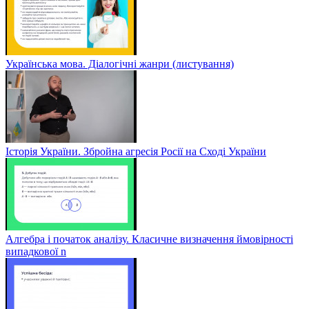
Українська мова. Діалогічні жанри (листування)
Історія України. Збройна агресія Росії на Сході України
Алгебра і початок аналізу. Класичне визначення ймовірності
випадкової n