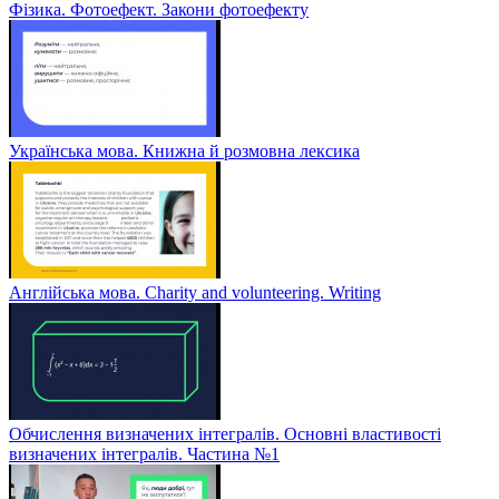
Фізика. Фотоефект. Закони фотоефекту
Українська мова. Книжна й розмовна лексика
Англійська мова. Charity and volunteering. Writing
Обчислення визначених інтегралів. Основні властивості
визначених інтегралів. Частина №1