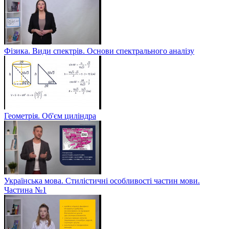
Фізика. Види спектрів. Основи спектрального аналізу
Геометрія. Об'єм циліндра
Українська мова. Стилістичні особливості частин мови.
Частина №1