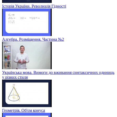
Історія України. Революція Гідності
Алгебра. Розміщення. Частина №2
Українська мова. Вимоги до вживання синтаксичних одиниць
у різних стиля
Геометрія. Об'єм конуса