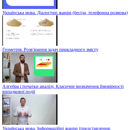
Українська мова. Діалогічні жанри (бесіда, телефонна розмова)
Геометрія. Розв'язання задач прикладного змісту
Алгебра і початки аналізу. Класичне визначення ймовірності
випадкової події
Українська мова. Інформаційні жанри (представлення,