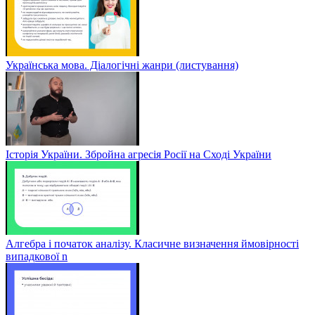
Українська мова. Діалогічні жанри (листування)
Історія України. Збройна агресія Росії на Сході України
Алгебра і початок аналізу. Класичне визначення ймовірності
випадкової n