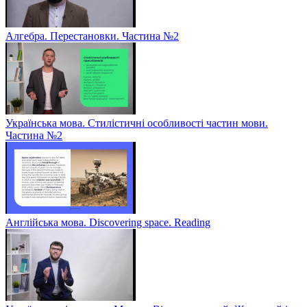
Алгебра. Перестановки. Частина №2
Українська мова. Стилістичні особливості частин мови.
Частина №2
Англійська мова. Discovering space. Reading