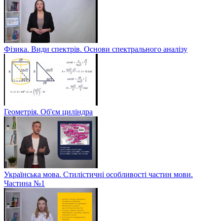
Фізика. Види спектрів. Основи спектрального аналізу
Геометрія. Об'єм циліндра
Українська мова. Стилістичні особливості частин мови.
Частина №1