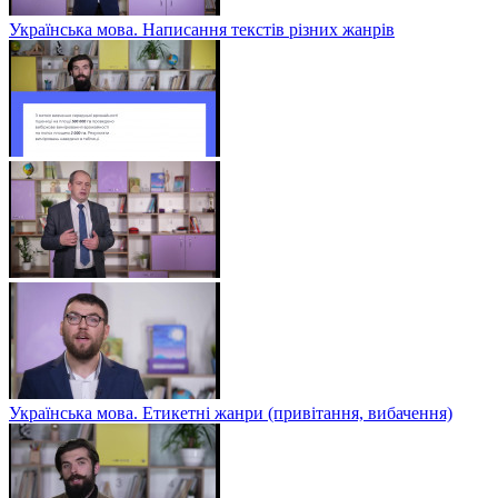
Українська мова. Написання текстів різних жанрів
Українська мова. Етикетні жанри (привітання, вибачення)