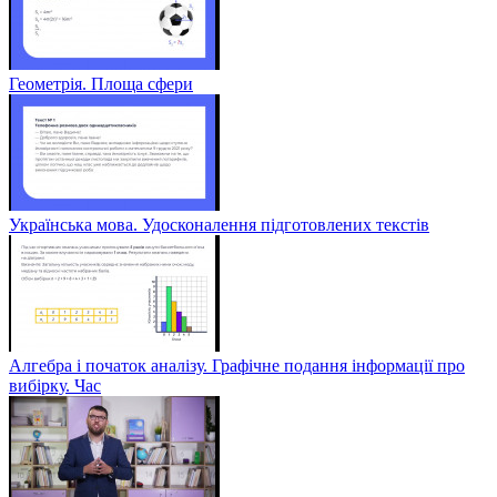
Геометрія. Площа сфери
Українська мова. Удосконалення підготовлених текстів
Алгебра і початок аналізу. Графічне подання інформації про
вибірку. Час