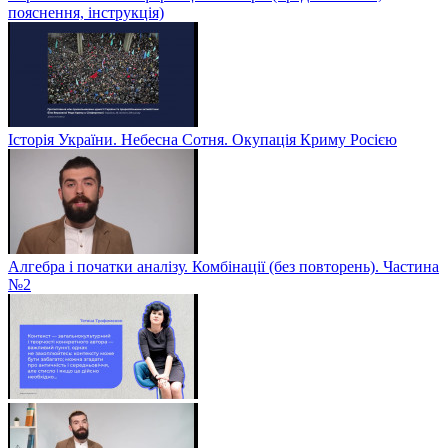
пояснення, інструкція)
Історія України. Небесна Сотня. Окупація Криму Росією
Алгебра і початки аналізу. Комбінації (без повторень). Частина
№2