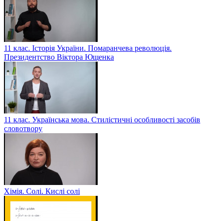
11 клас. Історія України. Помаранчева революція.
Президентство Віктора Ющенка
11 клас. Українська мова. Стилістичні особливості засобів
словотвору
Хімія. Солі. Кислі солі