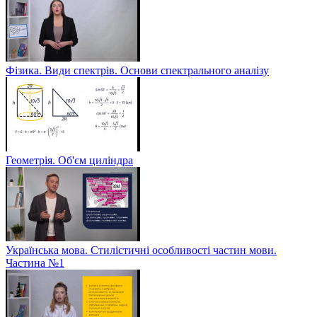
Фізика. Види спектрів. Основи спектрального аналізу
Геометрія. Об'єм циліндра
Українська мова. Стилістичні особливості частин мови.
Частина №1