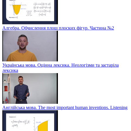
Алгебра. Обчислення площ плоских фігур. Частина №2
Українська мова. Оцінна лексика. Неологізми та застаріла
лексика
Англійська мова. The most important human inventions. Listening