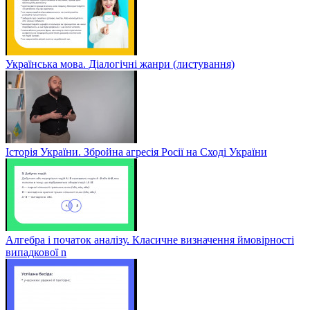
Українська мова. Діалогічні жанри (листування)
Історія України. Збройна агресія Росії на Сході України
Алгебра і початок аналізу. Класичне визначення ймовірності
випадкової n