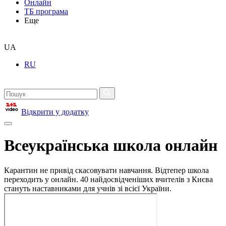
Онлайн
ТБ програма
Еще
UA
RU
Відкрити у додатку
Всеукраїнська школа онлайн
Карантин не привід скасовувати навчання. Відтепер школа
переходить у онлайн. 40 найдосвідченіших вчителів з Києва
стануть наставниками для учнів зі всієї України.