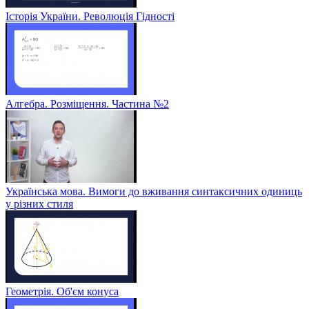
Історія України. Революція Гідності
Алгебра. Розміщення. Частина №2
Українська мова. Вимоги до вживання синтаксичних одиниць
у різних стиля
Геометрія. Об'єм конуса