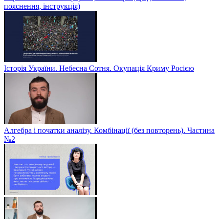
пояснення, інструкція)
Історія України. Небесна Сотня. Окупація Криму Росією
Алгебра і початки аналізу. Комбінації (без повторень). Частина
№2