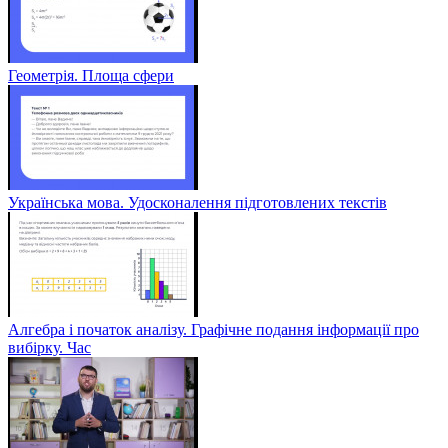
Геометрія. Площа сфери
Українська мова. Удосконалення підготовлених текстів
Алгебра і початок аналізу. Графічне подання інформації про
вибірку. Час