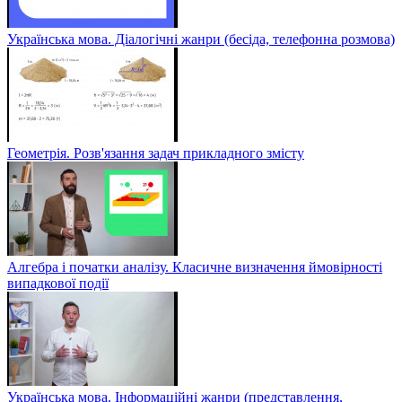
Українська мова. Діалогічні жанри (бесіда, телефонна розмова)
Геометрія. Розв'язання задач прикладного змісту
Алгебра і початки аналізу. Класичне визначення ймовірності
випадкової події
Українська мова. Інформаційні жанри (представлення,