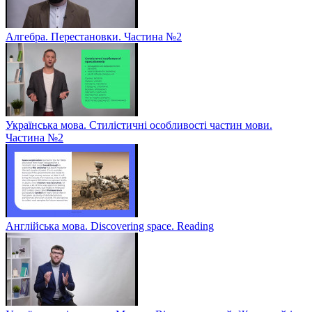
Алгебра. Перестановки. Частина №2
Українська мова. Стилістичні особливості частин мови.
Частина №2
Англійська мова. Discovering space. Reading