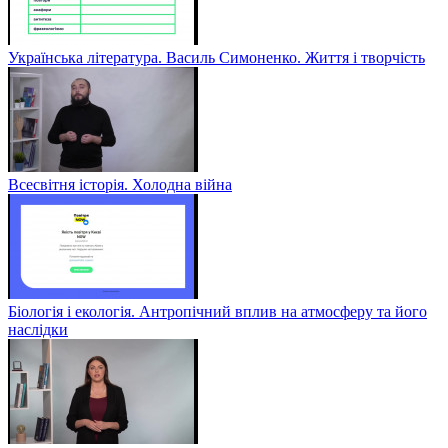
Українська література. Василь Симоненко. Життя і творчість
Всесвітня історія. Холодна війна
Біологія і екологія. Антропічний вплив на атмосферу та його
наслідки