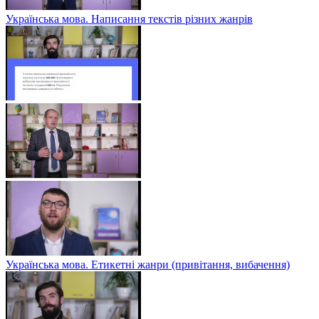
Українська мова. Написання текстів різних жанрів
Українська мова. Етикетні жанри (привітання, вибачення)