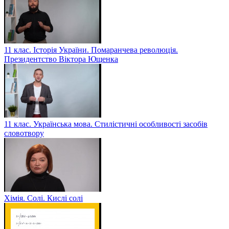
11 клас. Історія України. Помаранчева революція.
Президентство Віктора Ющенка
11 клас. Українська мова. Стилістичні особливості засобів
словотвору
Хімія. Солі. Кислі солі