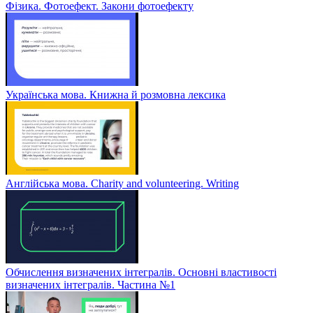
Фізика. Фотоефект. Закони фотоефекту
Українська мова. Книжна й розмовна лексика
Англійська мова. Charity and volunteering. Writing
Обчислення визначених інтегралів. Основні властивості
визначених інтегралів. Частина №1