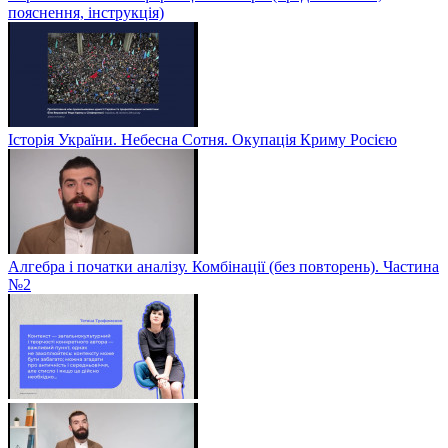
пояснення, інструкція)
Історія України. Небесна Сотня. Окупація Криму Росією
Алгебра і початки аналізу. Комбінації (без повторень). Частина
№2