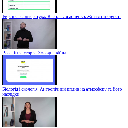
Українська література. Василь Симоненко. Життя і творчість
Всесвітня історія. Холодна війна
Біологія і екологія. Антропічний вплив на атмосферу та його
наслідки