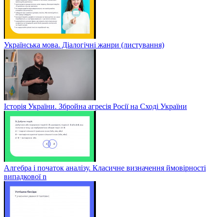
Українська мова. Діалогічні жанри (листування)
Історія України. Збройна агресія Росії на Сході України
Алгебра і початок аналізу. Класичне визначення ймовірності
випадкової n