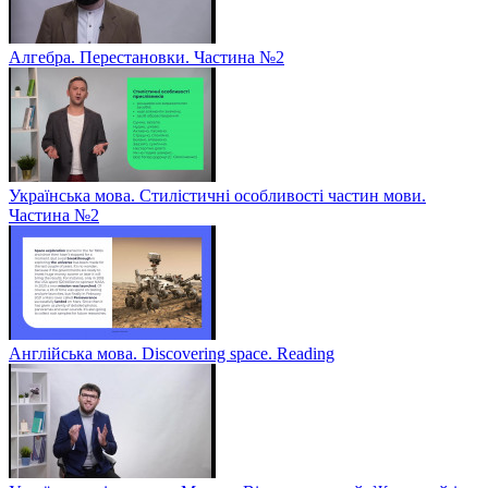
Алгебра. Перестановки. Частина №2
Українська мова. Стилістичні особливості частин мови.
Частина №2
Англійська мова. Discovering space. Reading