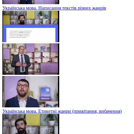
Українська мова. Написання текстів різних жанрів
Українська мова. Етикетні жанри (привітання, вибачення)