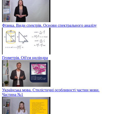
Фізика. Види спектрів. Основи спектрального аналізу
Геометрія. Об'єм циліндра
Українська мова. Стилістичні особливості частин мови.
Частина №1