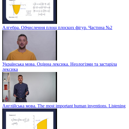
Алгебра. Обчислення площ плоских фігур. Частина №2
Українська мова. Оцінна лексика. Неологізми та застаріла
лексика
Англійська мова. The most important human inventions. Listening