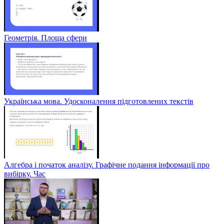
Геометрія. Площа сфери
Українська мова. Удосконалення підготовлених текстів
Алгебра і початок аналізу. Графічне подання інформації про
вибірку. Час