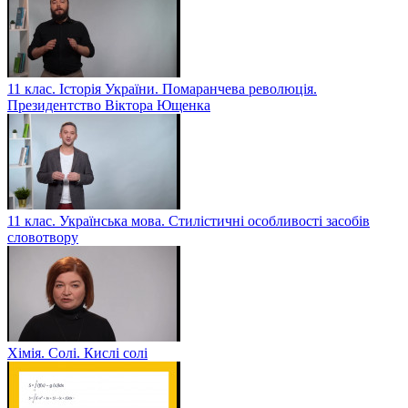
11 клас. Історія України. Помаранчева революція.
Президентство Віктора Ющенка
11 клас. Українська мова. Стилістичні особливості засобів
словотвору
Хімія. Солі. Кислі солі