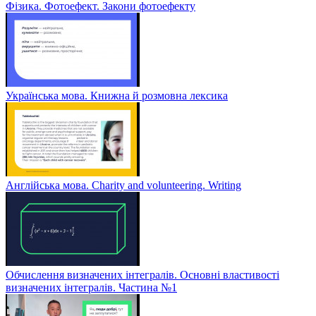
Фізика. Фотоефект. Закони фотоефекту
Українська мова. Книжна й розмовна лексика
Англійська мова. Charity and volunteering. Writing
Обчислення визначених інтегралів. Основні властивості
визначених інтегралів. Частина №1