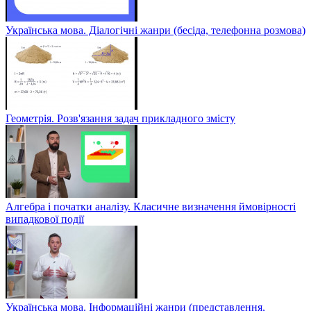
Українська мова. Діалогічні жанри (бесіда, телефонна розмова)
Геометрія. Розв'язання задач прикладного змісту
Алгебра і початки аналізу. Класичне визначення ймовірності
випадкової події
Українська мова. Інформаційні жанри (представлення,