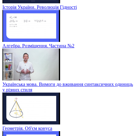
Історія України. Революція Гідності
Алгебра. Розміщення. Частина №2
Українська мова. Вимоги до вживання синтаксичних одиниць
у різних стиля
Геометрія. Об'єм конуса