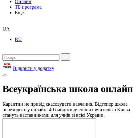
Онлайн
ТБ програма
Еще
UA
RU
Відкрити у додатку
Всеукраїнська школа онлайн
Карантин не привід скасовувати навчання. Відтепер школа
переходить у онлайн. 40 найдосвідченіших вчителів з Києва
стануть наставниками для учнів зі всієї України.