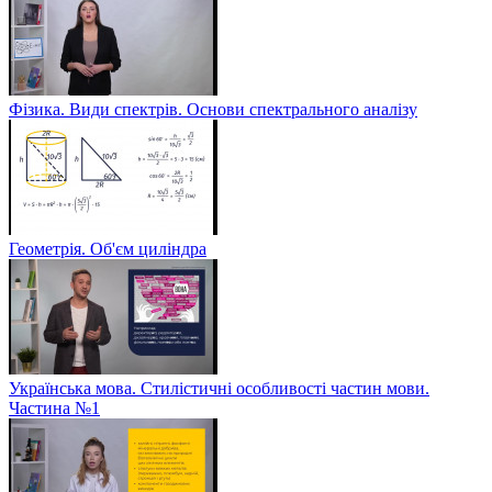
Фізика. Види спектрів. Основи спектрального аналізу
Геометрія. Об'єм циліндра
Українська мова. Стилістичні особливості частин мови.
Частина №1