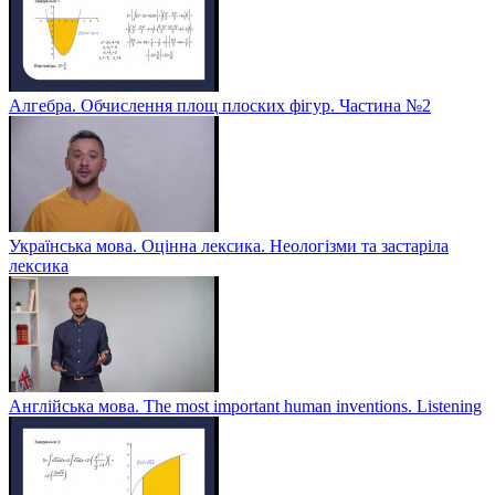
Алгебра. Обчислення площ плоских фігур. Частина №2
Українська мова. Оцінна лексика. Неологізми та застаріла
лексика
Англійська мова. The most important human inventions. Listening