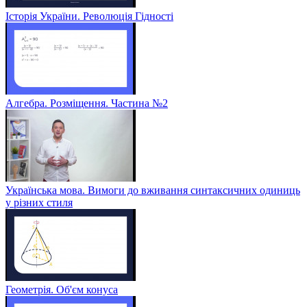
Історія України. Революція Гідності
Алгебра. Розміщення. Частина №2
Українська мова. Вимоги до вживання синтаксичних одиниць
у різних стиля
Геометрія. Об'єм конуса