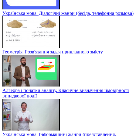
Українська мова. Діалогічні жанри (бесіда, телефонна розмова)
Геометрія. Розв'язання задач прикладного змісту
Алгебра і початки аналізу. Класичне визначення ймовірності
випадкової події
Українська мова. Інформаційні жанри (представлення,