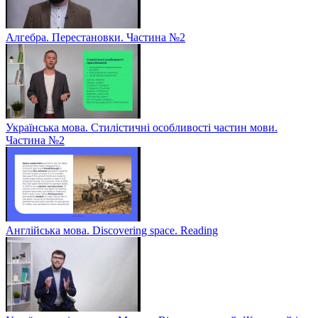
Алгебра. Перестановки. Частина №2
Українська мова. Стилістичні особливості частин мови.
Частина №2
Англійська мова. Discovering space. Reading