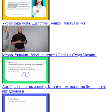
Українська мова. Діалогічні жанри (листування)
Історія України. Збройна агресія Росії на Сході України
Алгебра і початок аналізу. Класичне визначення ймовірності
випадкової n