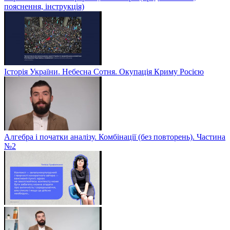
пояснення, інструкція)
Історія України. Небесна Сотня. Окупація Криму Росією
Алгебра і початки аналізу. Комбінації (без повторень). Частина
№2