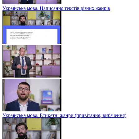
Українська мова. Написання текстів різних жанрів
Українська мова. Етикетні жанри (привітання, вибачення)