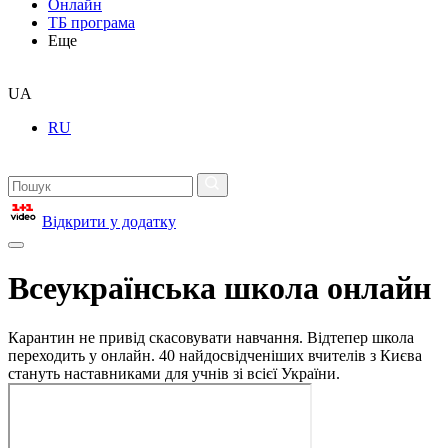
Онлайн
ТБ програма
Еще
UA
RU
Відкрити у додатку
Всеукраїнська школа онлайн
Карантин не привід скасовувати навчання. Відтепер школа
переходить у онлайн. 40 найдосвідченіших вчителів з Києва
стануть наставниками для учнів зі всієї України.