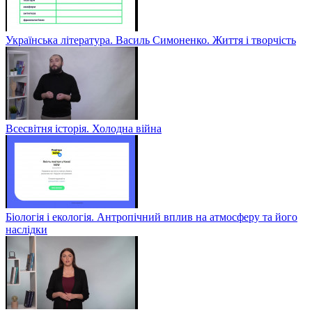
Українська література. Василь Симоненко. Життя і творчість
Всесвітня історія. Холодна війна
Біологія і екологія. Антропічний вплив на атмосферу та його
наслідки