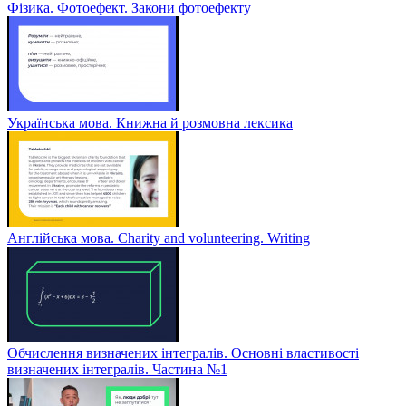
Фізика. Фотоефект. Закони фотоефекту
Українська мова. Книжна й розмовна лексика
Англійська мова. Charity and volunteering. Writing
Обчислення визначених інтегралів. Основні властивості
визначених інтегралів. Частина №1