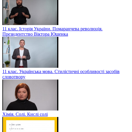
11 клас. Історія України. Помаранчева революція.
Президентство Віктора Ющенка
11 клас. Українська мова. Стилістичні особливості засобів
словотвору
Хімія. Солі. Кислі солі