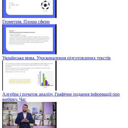
Геометрія. Площа сфери
Українська мова. Удосконалення підготовлених текстів
Алгебра і початок аналізу. Графічне подання інформації про
вибірку. Час