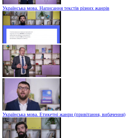
Українська мова. Написання текстів різних жанрів
Українська мова. Етикетні жанри (привітання, вибачення)