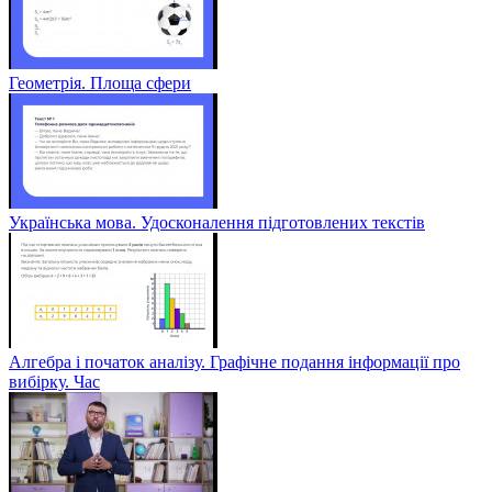
Геометрія. Площа сфери
Українська мова. Удосконалення підготовлених текстів
Алгебра і початок аналізу. Графічне подання інформації про
вибірку. Час