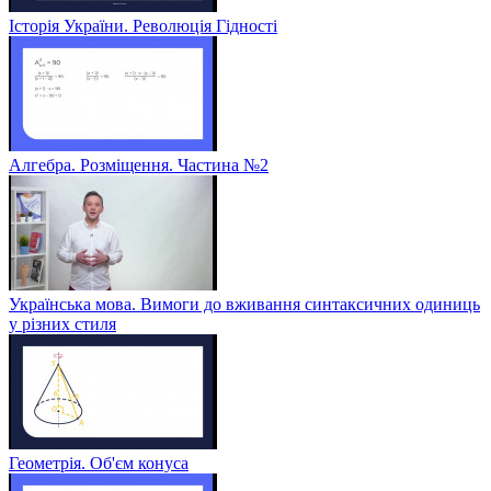
Історія України. Революція Гідності
Алгебра. Розміщення. Частина №2
Українська мова. Вимоги до вживання синтаксичних одиниць
у різних стиля
Геометрія. Об'єм конуса