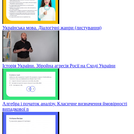
Українська мова. Діалогічні жанри (листування)
Історія України. Збройна агресія Росії на Сході України
Алгебра і початок аналізу. Класичне визначення ймовірності
випадкової n