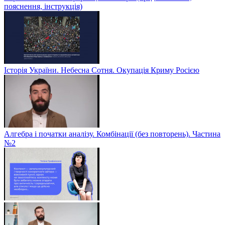
пояснення, інструкція)
Історія України. Небесна Сотня. Окупація Криму Росією
Алгебра і початки аналізу. Комбінації (без повторень). Частина
№2