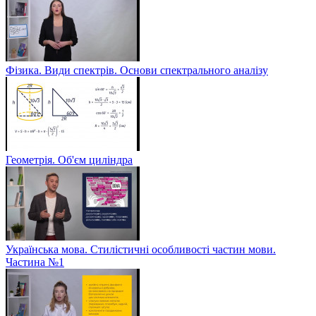
Фізика. Види спектрів. Основи спектрального аналізу
Геометрія. Об'єм циліндра
Українська мова. Стилістичні особливості частин мови.
Частина №1