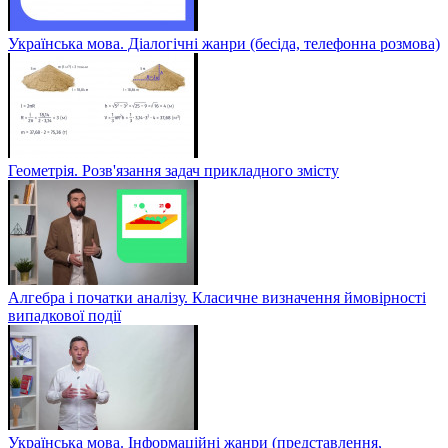
Українська мова. Діалогічні жанри (бесіда, телефонна розмова)
Геометрія. Розв'язання задач прикладного змісту
Алгебра і початки аналізу. Класичне визначення ймовірності
випадкової події
Українська мова. Інформаційні жанри (представлення,