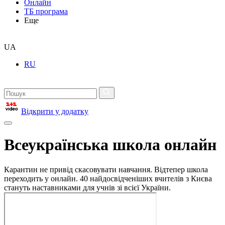
Онлайн
ТБ програма
Еще
UA
RU
Відкрити у додатку
Всеукраїнська школа онлайн
Карантин не привід скасовувати навчання. Відтепер школа
переходить у онлайн. 40 найдосвідченіших вчителів з Києва
стануть наставниками для учнів зі всієї України.