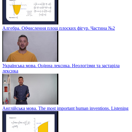
Алгебра. Обчислення площ плоских фігур. Частина №2
Українська мова. Оцінна лексика. Неологізми та застаріла
лексика
Англійська мова. The most important human inventions. Listening