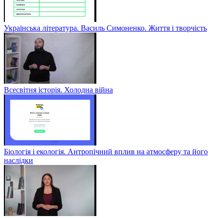
Українська література. Василь Симоненко. Життя і творчість
Всесвітня історія. Холодна війна
Біологія і екологія. Антропічний вплив на атмосферу та його
наслідки