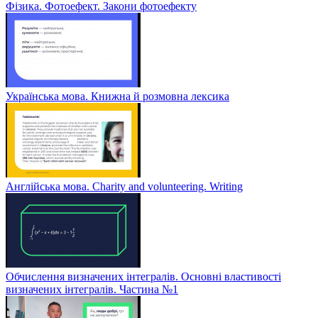
Фізика. Фотоефект. Закони фотоефекту
Українська мова. Книжна й розмовна лексика
Англійська мова. Charity and volunteering. Writing
Обчислення визначених інтегралів. Основні властивості
визначених інтегралів. Частина №1