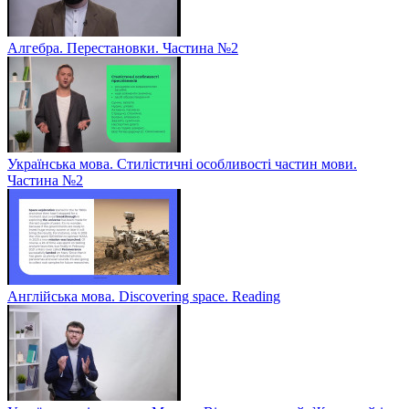
Алгебра. Перестановки. Частина №2
Українська мова. Стилістичні особливості частин мови.
Частина №2
Англійська мова. Discovering space. Reading