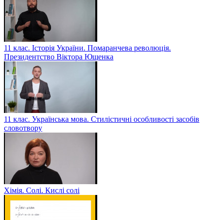
11 клас. Історія України. Помаранчева революція.
Президентство Віктора Ющенка
11 клас. Українська мова. Стилістичні особливості засобів
словотвору
Хімія. Солі. Кислі солі