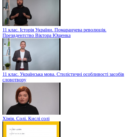
11 клас. Історія України. Помаранчева революція.
Президентство Віктора Ющенка
11 клас. Українська мова. Стилістичні особливості засобів
словотвору
Хімія. Солі. Кислі солі