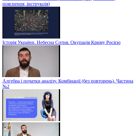
пояснення, інструкція)
Історія України. Небесна Сотня. Окупація Криму Росією
Алгебра і початки аналізу. Комбінації (без повторень). Частина
№2