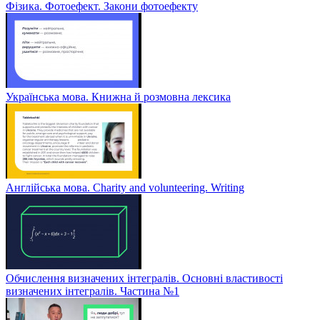
Фізика. Фотоефект. Закони фотоефекту
Українська мова. Книжна й розмовна лексика
Англійська мова. Charity and volunteering. Writing
Обчислення визначених інтегралів. Основні властивості
визначених інтегралів. Частина №1