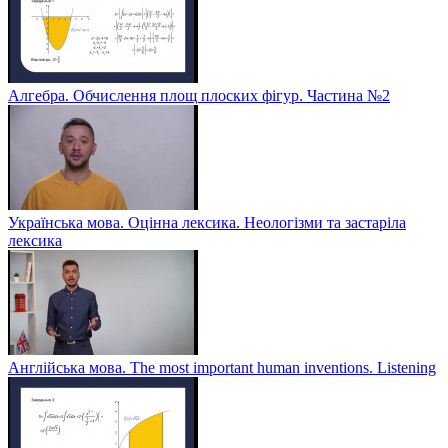
Алгебра. Обчислення площ плоских фігур. Частина №2
Українська мова. Оцінна лексика. Неологізми та застаріла
лексика
Англійська мова. The most important human inventions. Listening