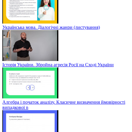
Українська мова. Діалогічні жанри (листування)
Історія України. Збройна агресія Росії на Сході України
Алгебра і початок аналізу. Класичне визначення ймовірності
випадкової n