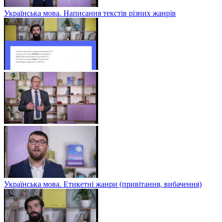
Українська мова. Написання текстів різних жанрів
Українська мова. Етикетні жанри (привітання, вибачення)