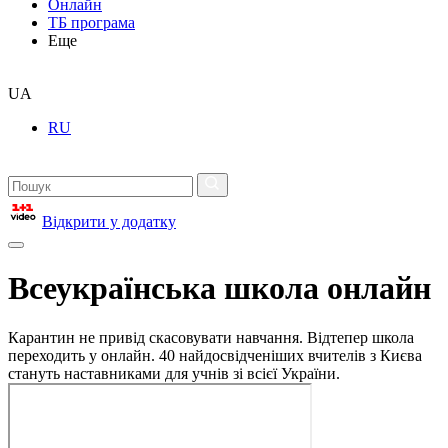
Онлайн
ТБ програма
Еще
UA
RU
Відкрити у додатку
Всеукраїнська школа онлайн
Карантин не привід скасовувати навчання. Відтепер школа
переходить у онлайн. 40 найдосвідченіших вчителів з Києва
стануть наставниками для учнів зі всієї України.