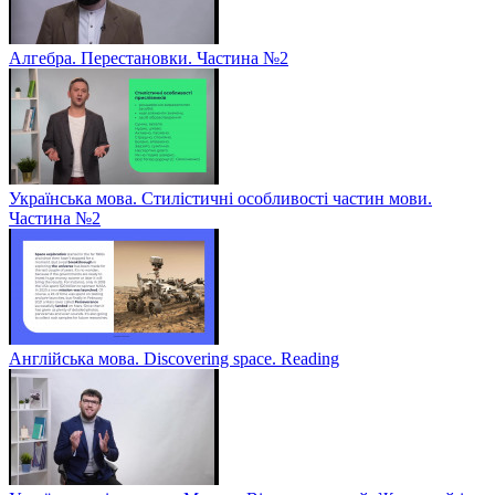
Алгебра. Перестановки. Частина №2
Українська мова. Стилістичні особливості частин мови.
Частина №2
Англійська мова. Discovering space. Reading