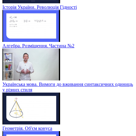
Історія України. Революція Гідності
Алгебра. Розміщення. Частина №2
Українська мова. Вимоги до вживання синтаксичних одиниць
у різних стиля
Геометрія. Об'єм конуса