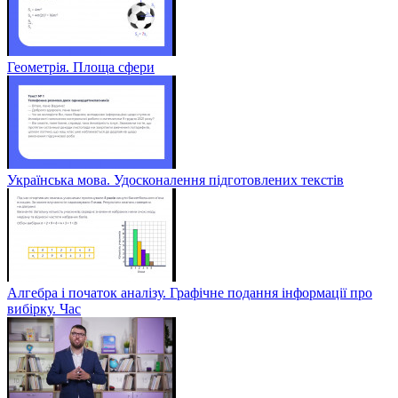
Геометрія. Площа сфери
Українська мова. Удосконалення підготовлених текстів
Алгебра і початок аналізу. Графічне подання інформації про
вибірку. Час