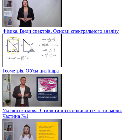
Фізика. Види спектрів. Основи спектрального аналізу
Геометрія. Об'єм циліндра
Українська мова. Стилістичні особливості частин мови.
Частина №1