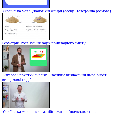
Українська мова. Діалогічні жанри (бесіда, телефонна розмова)
Геометрія. Розв'язання задач прикладного змісту
Алгебра і початки аналізу. Класичне визначення ймовірності
випадкової події
Українська мова. Інформаційні жанри (представлення,