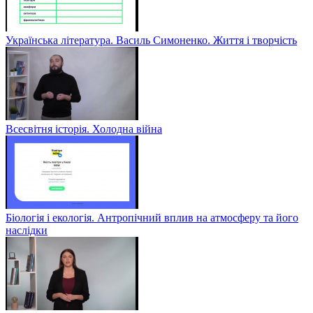
Українська література. Василь Симоненко. Життя і творчість
Всесвітня історія. Холодна війна
Біологія і екологія. Антропічний вплив на атмосферу та його
наслідки