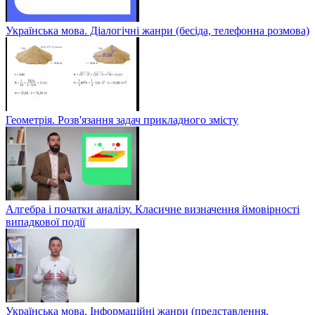
Українська мова. Діалогічні жанри (бесіда, телефонна розмова)
Геометрія. Розв'язання задач прикладного змісту
Алгебра і початки аналізу. Класичне визначення ймовірності
випадкової події
Українська мова. Інформаційні жанри (представлення,