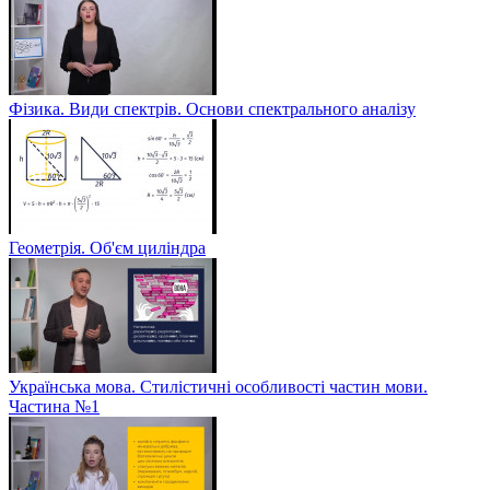
Фізика. Види спектрів. Основи спектрального аналізу
Геометрія. Об'єм циліндра
Українська мова. Стилістичні особливості частин мови.
Частина №1