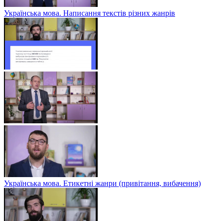
Українська мова. Написання текстів різних жанрів
Українська мова. Етикетні жанри (привітання, вибачення)