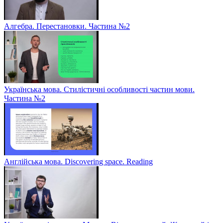
Алгебра. Перестановки. Частина №2
Українська мова. Стилістичні особливості частин мови.
Частина №2
Англійська мова. Discovering space. Reading