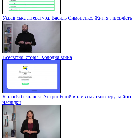
Українська література. Василь Симоненко. Життя і творчість
Всесвітня історія. Холодна війна
Біологія і екологія. Антропічний вплив на атмосферу та його
наслідки