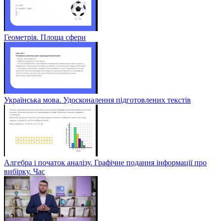
Геометрія. Площа сфери
Українська мова. Удосконалення підготовлених текстів
Алгебра і початок аналізу. Графічне подання інформації про
вибірку. Час