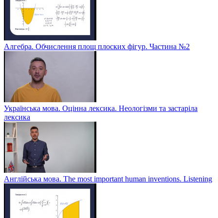
Алгебра. Обчислення площ плоских фігур. Частина №2
Українська мова. Оцінна лексика. Неологізми та застаріла
лексика
Англійська мова. The most important human inventions. Listening