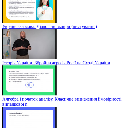
Українська мова. Діалогічні жанри (листування)
Історія України. Збройна агресія Росії на Сході України
Алгебра і початок аналізу. Класичне визначення ймовірності
випадкової n