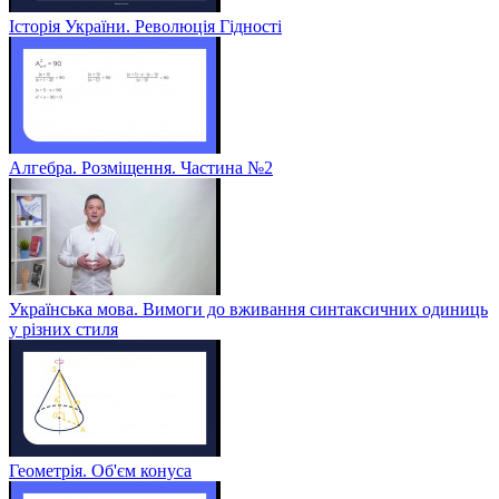
Історія України. Революція Гідності
Алгебра. Розміщення. Частина №2
Українська мова. Вимоги до вживання синтаксичних одиниць
у різних стиля
Геометрія. Об'єм конуса