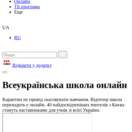
Онлайн
ТБ програма
Еще
UA
RU
Відкрити у додатку
Всеукраїнська школа онлайн
Карантин не привід скасовувати навчання. Відтепер школа
переходить у онлайн. 40 найдосвідченіших вчителів з Києва
стануть наставниками для учнів зі всієї України.