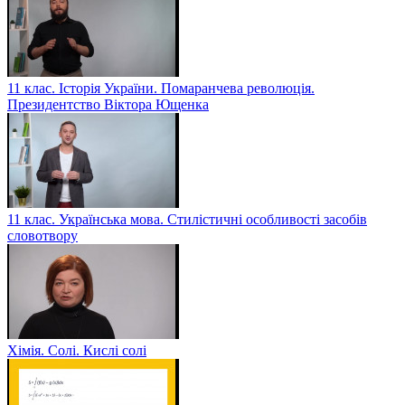
11 клас. Історія України. Помаранчева революція.
Президентство Віктора Ющенка
11 клас. Українська мова. Стилістичні особливості засобів
словотвору
Хімія. Солі. Кислі солі