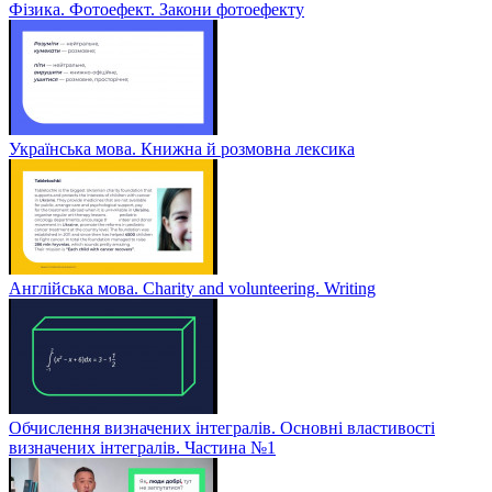
Фізика. Фотоефект. Закони фотоефекту
Українська мова. Книжна й розмовна лексика
Англійська мова. Charity and volunteering. Writing
Обчислення визначених інтегралів. Основні властивості
визначених інтегралів. Частина №1