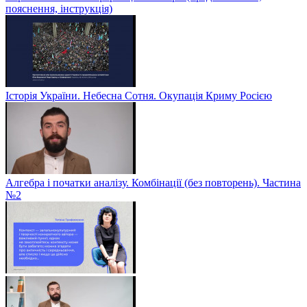
пояснення, інструкція)
Історія України. Небесна Сотня. Окупація Криму Росією
Алгебра і початки аналізу. Комбінації (без повторень). Частина
№2