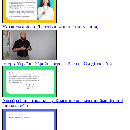
Українська мова. Діалогічні жанри (листування)
Історія України. Збройна агресія Росії на Сході України
Алгебра і початок аналізу. Класичне визначення ймовірності
випадкової n