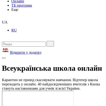
Онлайн
ТБ програма
Еще
UA
RU
Відкрити у додатку
Всеукраїнська школа онлайн
Карантин не привід скасовувати навчання. Відтепер школа
переходить у онлайн. 40 найдосвідченіших вчителів з Києва
стануть наставниками для учнів зі всієї України.