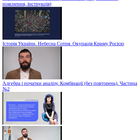
пояснення, інструкція)
Історія України. Небесна Сотня. Окупація Криму Росією
Алгебра і початки аналізу. Комбінації (без повторень). Частина
№2