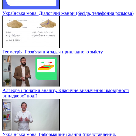
Українська мова. Діалогічні жанри (бесіда, телефонна розмова)
Геометрія. Розв'язання задач прикладного змісту
Алгебра і початки аналізу. Класичне визначення ймовірності
випадкової події
Українська мова. Інформаційні жанри (представлення,