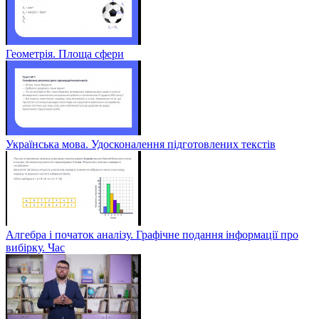
Геометрія. Площа сфери
Українська мова. Удосконалення підготовлених текстів
Алгебра і початок аналізу. Графічне подання інформації про
вибірку. Час