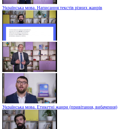
Українська мова. Написання текстів різних жанрів
Українська мова. Етикетні жанри (привітання, вибачення)