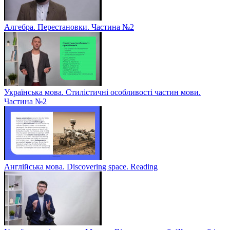
Алгебра. Перестановки. Частина №2
Українська мова. Стилістичні особливості частин мови.
Частина №2
Англійська мова. Discovering space. Reading