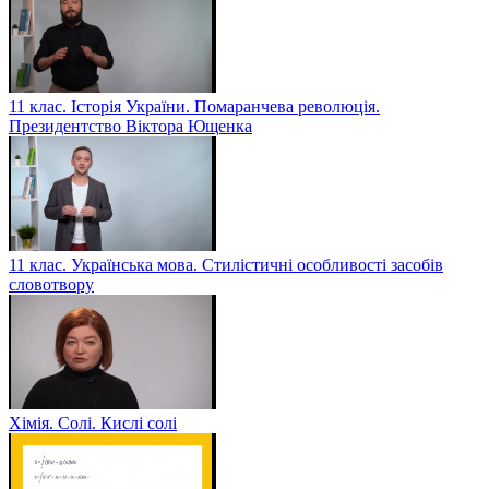
11 клас. Історія України. Помаранчева революція.
Президентство Віктора Ющенка
11 клас. Українська мова. Стилістичні особливості засобів
словотвору
Хімія. Солі. Кислі солі