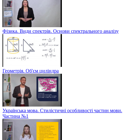
Фізика. Види спектрів. Основи спектрального аналізу
Геометрія. Об'єм циліндра
Українська мова. Стилістичні особливості частин мови.
Частина №1