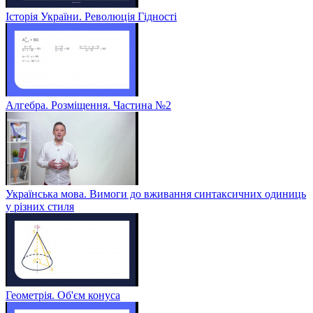
Історія України. Революція Гідності
Алгебра. Розміщення. Частина №2
Українська мова. Вимоги до вживання синтаксичних одиниць
у різних стиля
Геометрія. Об'єм конуса