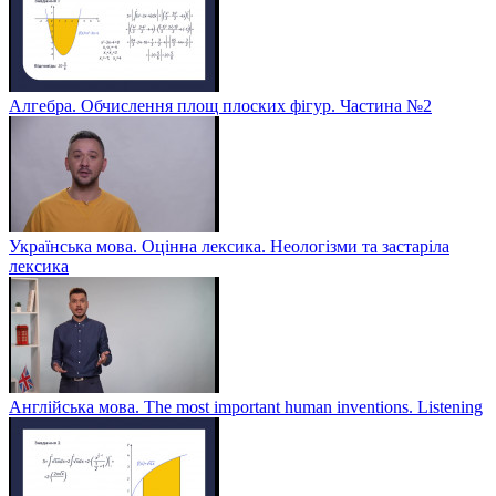
Алгебра. Обчислення площ плоских фігур. Частина №2
Українська мова. Оцінна лексика. Неологізми та застаріла
лексика
Англійська мова. The most important human inventions. Listening