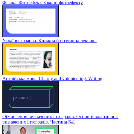
Фізика. Фотоефект. Закони фотоефекту
Українська мова. Книжна й розмовна лексика
Англійська мова. Charity and volunteering. Writing
Обчислення визначених інтегралів. Основні властивості
визначених інтегралів. Частина №1