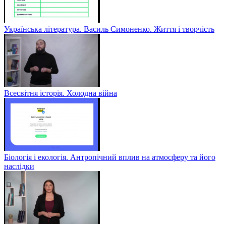
Українська література. Василь Симоненко. Життя і творчість
Всесвітня історія. Холодна війна
Біологія і екологія. Антропічний вплив на атмосферу та його
наслідки