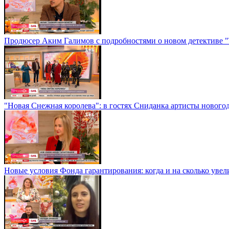
Продюсер Аким Галимов с подробностями о новом детективе 
"Новая Снежная королева": в гостях Сниданка артисты нового
Новые условия Фонда гарантирования: когда и на сколько уве