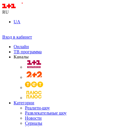
RU
UA
Вход в кабинет
Онлайн
ТВ программа
Каналы
Категории
Реалити-шоу
Развлекательные шоу
Новости
Сериалы