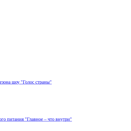
сезона шоу "Голос страны"
го питания "Главное – что внутри"