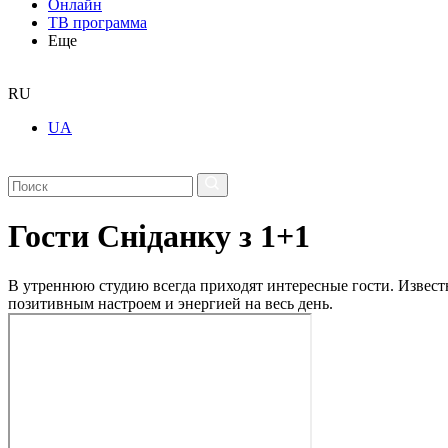
Онлайн
ТВ программа
Еще
RU
UA
Гости Сніданку з 1+1
В утреннюю студию всегда приходят интересные гости. Извес
позитивным настроем и энергией на весь день.