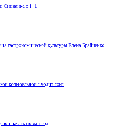
и Сниданка с 1+1
ница гастрономической культуры Елена Брайченко
ской колыбельной "Ходит сон"
душой начать новый год