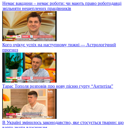
Немає вакцини – немає роботи: чи мають право роботодавці
звільняти нещеплених працівників
Кого очікує успіх на наступному тижні — Астрологічний
прогноз
Тарас Тополя розповів про нову пісню гурту “Антитіла”
В Україні змінилось законодавство, яке стосується тварин: що
варто знати власникам