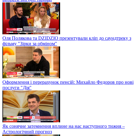
Оля Полякова та DZIDZIO презентували кліп до саундтреку з
фільму "Зірки за обміном"
Оформлення і перерахунок пенсій: Михайло Федоров про нові
послуги "Дія"
Як сонячне затемнення вплине на нас наступного тижня –
Астрологічний прогноз