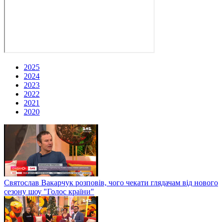
2025
2024
2023
2022
2021
2020
Святослав Вакарчук розповів, чого чекати глядачам від нового
сезону шоу "Голос країни"