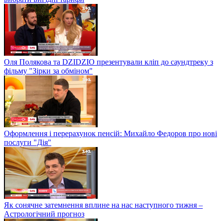
Оля Полякова та DZIDZIO презентували кліп до саундтреку з
фільму "Зірки за обміном"
Оформлення і перерахунок пенсій: Михайло Федоров про нові
послуги "Дія"
Як сонячне затемнення вплине на нас наступного тижня –
Астрологічний прогноз