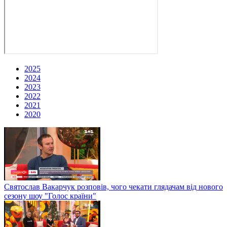
2025
2024
2023
2022
2021
2020
Святослав Вакарчук розповів, чого чекати глядачам від нового
сезону шоу "Голос країни"