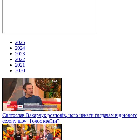
2025
2024
2023
2022
2021
2020
Святослав Вакарчук розповів, чого чекати глядачам від нового
сезону шоу "Голос країни"