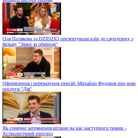
Оля Полякова та DZIDZIO презентували кліп до саундтреку з
фільму "Зірки за обміном"
Оформлення і перерахунок пенсій: Михайло Федоров про нові
послуги "Дія"
Як сонячне затемнення вплине на нас наступного тижня –
Астрологічний прогноз