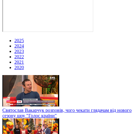
2025
2024
2023
2022
2021
2020
Святослав Вакарчук розповів, чого чекати глядачам від нового
сезону шоу "Голос країни"