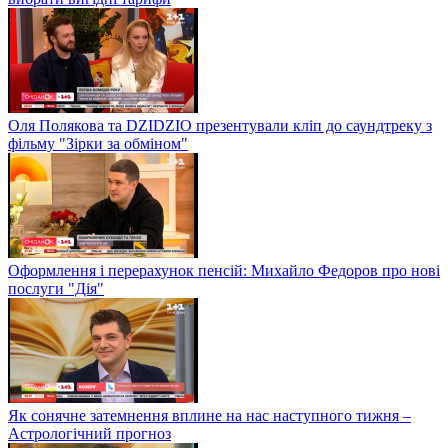
Оля Полякова та DZIDZIO презентували кліп до саундтреку з
фільму "Зірки за обміном"
Оформлення і перерахунок пенсій: Михайло Федоров про нові
послуги "Дія"
Як сонячне затемнення вплине на нас наступного тижня –
Астрологічний прогноз