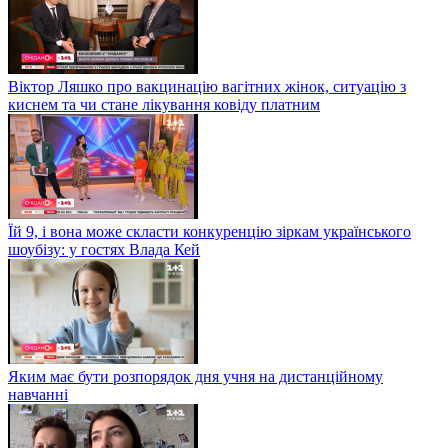
Віктор Ляшко про вакцинацію вагітних жінок, ситуацію з
киснем та чи стане лікування ковіду платним
Їй 9, і вона може скласти конкуренцію зіркам українського
шоубізу: у гостях Влада Кей
Яким має бути розпорядок дня учня на дистанційному
навчанні