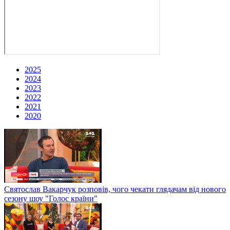
2025
2024
2023
2022
2021
2020
Святослав Вакарчук розповів, чого чекати глядачам від нового
сезону шоу "Голос країни"