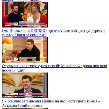
Оля Полякова та DZIDZIO презентували кліп до саундтреку з
фільму "Зірки за обміном"
Оформлення і перерахунок пенсій: Михайло Федоров про нові
послуги "Дія"
Як сонячне затемнення вплине на нас наступного тижня –
Астрологічний прогноз