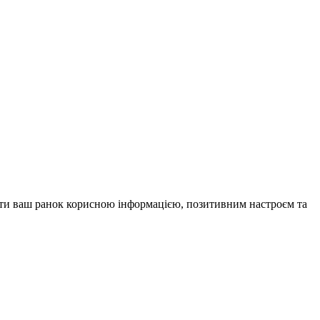
внити ваш ранок корисною інформацією, позитивним настроєм та