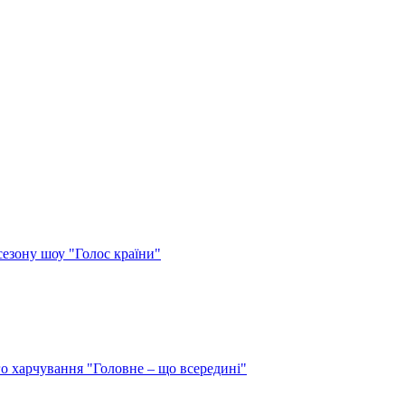
сезону шоу "Голос країни"
о харчування "Головне – що всередині"