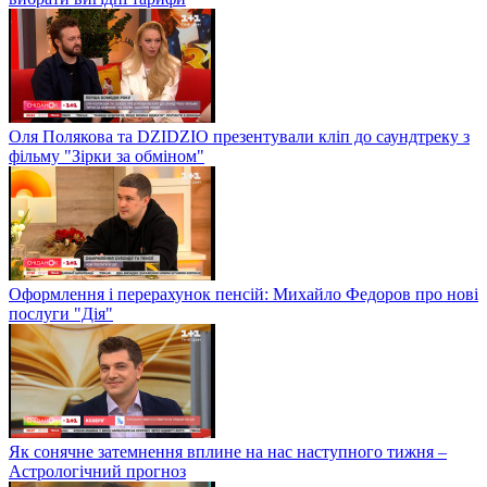
Оля Полякова та DZIDZIO презентували кліп до саундтреку з
фільму "Зірки за обміном"
Оформлення і перерахунок пенсій: Михайло Федоров про нові
послуги "Дія"
Як сонячне затемнення вплине на нас наступного тижня –
Астрологічний прогноз