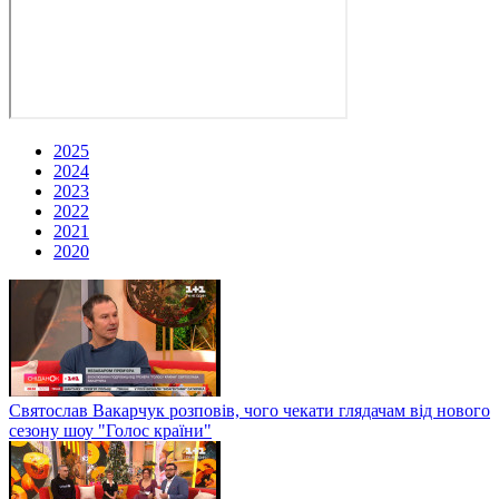
2025
2024
2023
2022
2021
2020
Святослав Вакарчук розповів, чого чекати глядачам від нового
сезону шоу "Голос країни"