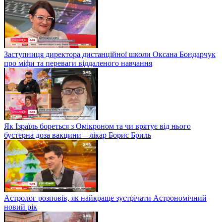
Заступниця директора дистанційної школи Оксана Бондарчук
про міфи та переваги віддаленого навчання
Як Ізраїль бореться з Омікроном та чи врятує від нього
бустерна доза вакцини – лікар Борис Бриль
Астролог розповів, як найкраще зустрічати Астрономічний
новий рік