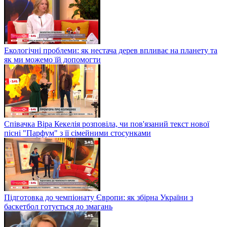
Екологічні проблеми: як нестача дерев впливає на планету та
як ми можемо їй допомогти
Співачка Віра Кекелія розповіла, чи пов'язаний текст нової
пісні "Парфум" з її сімейними стосунками
Підготовка до чемпіонату Європи: як збірна України з
баскетбол готується до змагань