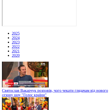
2025
2024
2023
2022
2021
2020
Святослав Вакарчук розповів, чого чекати глядачам від нового
сезону шоу "Голос країни"