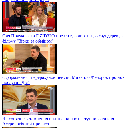
Оля Полякова та DZIDZIO презентували кліп до саундтреку з
фільму "Зірки за обміном"
Оформлення і перерахунок пенсій: Михайло Федоров про нові
послуги "Дія"
Як сонячне затемнення вплине на нас наступного тижня –
Астрологічний прогноз