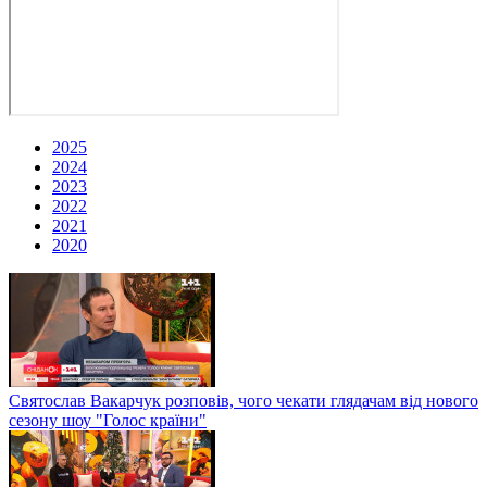
2025
2024
2023
2022
2021
2020
Святослав Вакарчук розповів, чого чекати глядачам від нового
сезону шоу "Голос країни"