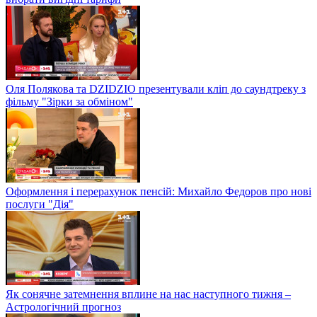
Оля Полякова та DZIDZIO презентували кліп до саундтреку з
фільму "Зірки за обміном"
Оформлення і перерахунок пенсій: Михайло Федоров про нові
послуги "Дія"
Як сонячне затемнення вплине на нас наступного тижня –
Астрологічний прогноз