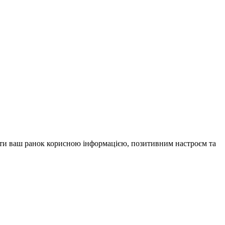
внити ваш ранок корисною інформацією, позитивним настроєм та