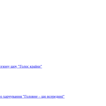
сезону шоу "Голос країни"
о харчування "Головне – що всередині"