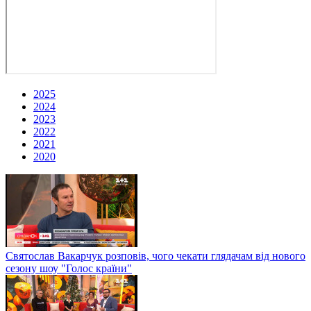
2025
2024
2023
2022
2021
2020
Святослав Вакарчук розповів, чого чекати глядачам від нового
сезону шоу "Голос країни"