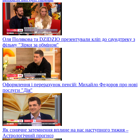
Оля Полякова та DZIDZIO презентували кліп до саундтреку з
фільму "Зірки за обміном"
Оформлення і перерахунок пенсій: Михайло Федоров про нові
послуги "Дія"
Як сонячне затемнення вплине на нас наступного тижня –
Астрологічний прогноз