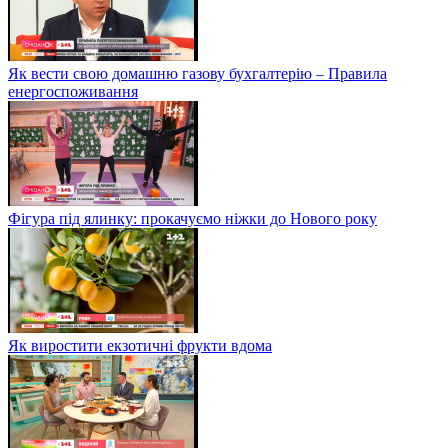
Як вести свою домашню газову бухгалтерію – Правила
енергоспоживання
Фігура під ялинку: прокачуємо ніжки до Нового року
Як виростити екзотичні фрукти вдома