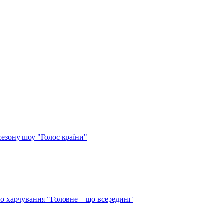
сезону шоу "Голос країни"
о харчування "Головне – що всередині"