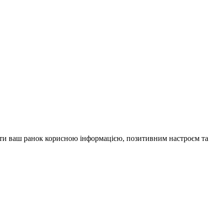
внити ваш ранок корисною інформацією, позитивним настроєм та