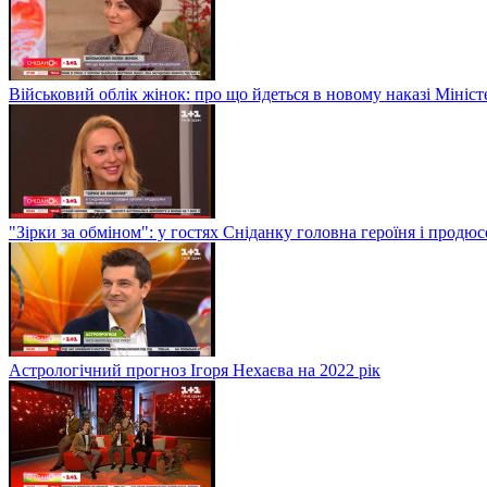
Військовий облік жінок: про що йдеться в новому наказі Мініс
"Зірки за обміном": у гостях Сніданку головна героїня і прод
Астрологічний прогноз Ігоря Нехаєва на 2022 рік