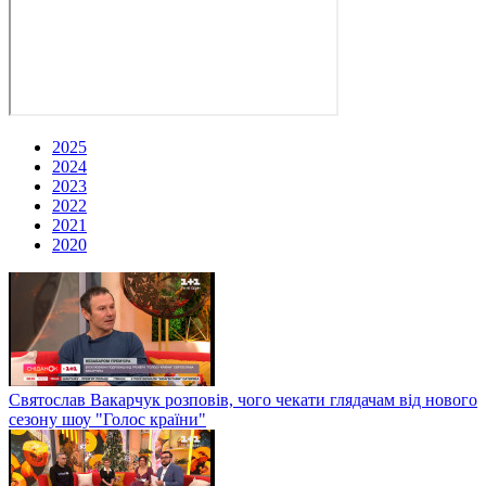
2025
2024
2023
2022
2021
2020
Святослав Вакарчук розповів, чого чекати глядачам від нового
сезону шоу "Голос країни"