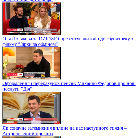
Оля Полякова та DZIDZIO презентували кліп до саундтреку з
фільму "Зірки за обміном"
Оформлення і перерахунок пенсій: Михайло Федоров про нові
послуги "Дія"
Як сонячне затемнення вплине на нас наступного тижня –
Астрологічний прогноз