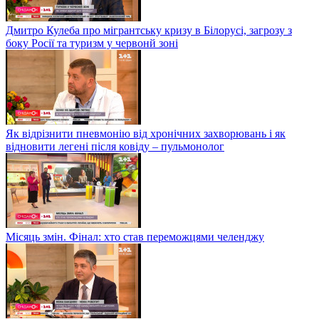
Дмитро Кулеба про мігрантську кризу в Білорусі, загрозу з
боку Росії та туризм у червонй зоні
Як відрізнити пневмонію від хронічних захворювань і як
відновити легені після ковіду – пульмонолог
Місяць змін. Фінал: хто став переможцями челенджу