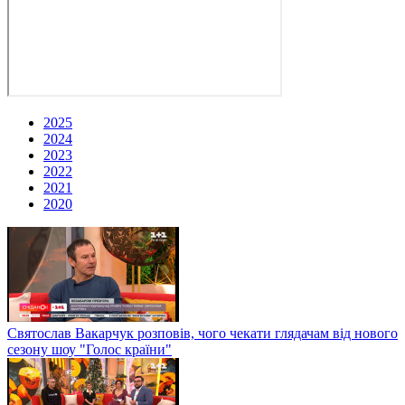
2025
2024
2023
2022
2021
2020
Святослав Вакарчук розповів, чого чекати глядачам від нового
сезону шоу "Голос країни"