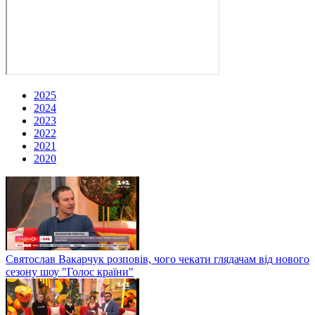
2025
2024
2023
2022
2021
2020
Святослав Вакарчук розповів, чого чекати глядачам від нового
сезону шоу "Голос країни"