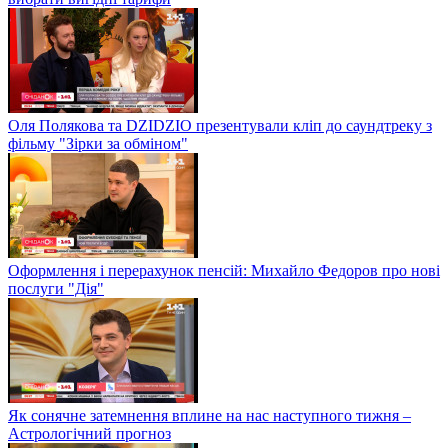
Оля Полякова та DZIDZIO презентували кліп до саундтреку з
фільму "Зірки за обміном"
Оформлення і перерахунок пенсій: Михайло Федоров про нові
послуги "Дія"
Як сонячне затемнення вплине на нас наступного тижня –
Астрологічний прогноз