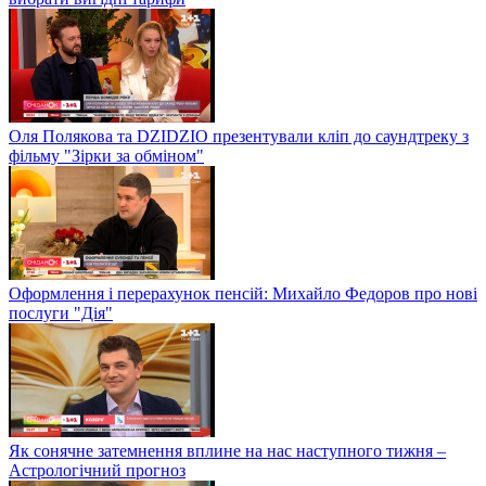
Оля Полякова та DZIDZIO презентували кліп до саундтреку з
фільму "Зірки за обміном"
Оформлення і перерахунок пенсій: Михайло Федоров про нові
послуги "Дія"
Як сонячне затемнення вплине на нас наступного тижня –
Астрологічний прогноз