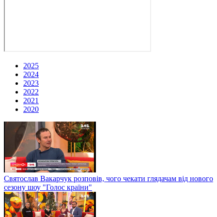
2025
2024
2023
2022
2021
2020
Святослав Вакарчук розповів, чого чекати глядачам від нового
сезону шоу "Голос країни"