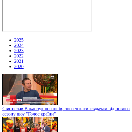
2025
2024
2023
2022
2021
2020
Святослав Вакарчук розповів, чого чекати глядачам від нового
сезону шоу "Голос країни"