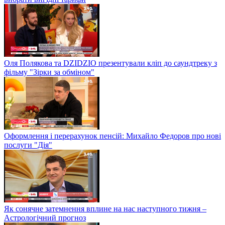
Оля Полякова та DZIDZIO презентували кліп до саундтреку з
фільму "Зірки за обміном"
Оформлення і перерахунок пенсій: Михайло Федоров про нові
послуги "Дія"
Як сонячне затемнення вплине на нас наступного тижня –
Астрологічний прогноз