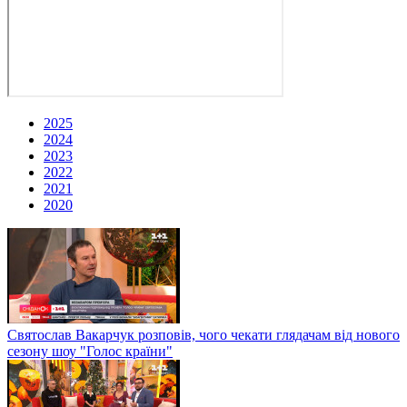
2025
2024
2023
2022
2021
2020
Святослав Вакарчук розповів, чого чекати глядачам від нового
сезону шоу "Голос країни"