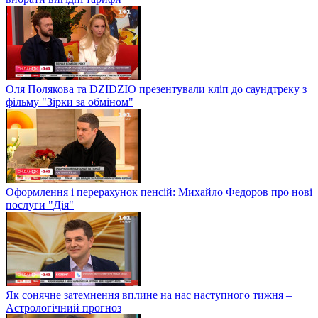
Оля Полякова та DZIDZIO презентували кліп до саундтреку з
фільму "Зірки за обміном"
Оформлення і перерахунок пенсій: Михайло Федоров про нові
послуги "Дія"
Як сонячне затемнення вплине на нас наступного тижня –
Астрологічний прогноз