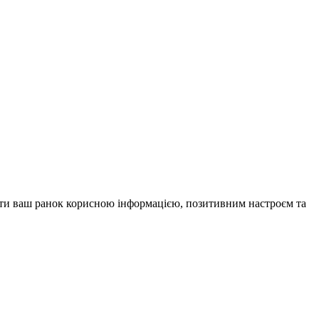
внити ваш ранок корисною інформацією, позитивним настроєм та