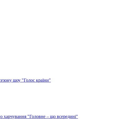
сезону шоу "Голос країни"
о харчування "Головне – що всередині"