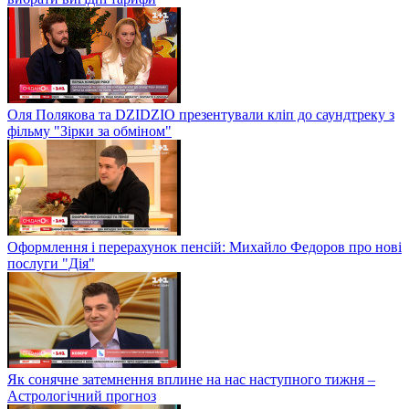
Оля Полякова та DZIDZIO презентували кліп до саундтреку з
фільму "Зірки за обміном"
Оформлення і перерахунок пенсій: Михайло Федоров про нові
послуги "Дія"
Як сонячне затемнення вплине на нас наступного тижня –
Астрологічний прогноз