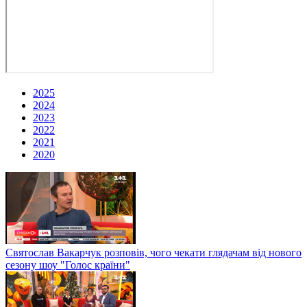
2025
2024
2023
2022
2021
2020
Святослав Вакарчук розповів, чого чекати глядачам від нового
сезону шоу "Голос країни"