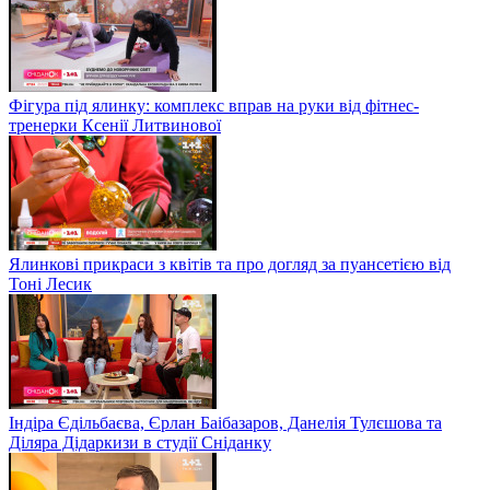
Фігура під ялинку: комплекс вправ на руки від фітнес-
тренерки Ксенії Литвинової
Ялинкові прикраси з квітів та про догляд за пуансетією від
Тоні Лесик
Індіра Єдільбаєва, Єрлан Баібазаров, Данелія Тулєшова та
Діляра Дідаркизи в студії Сніданку