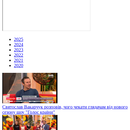
2025
2024
2023
2022
2021
2020
Святослав Вакарчук розповів, чого чекати глядачам від нового
сезону шоу "Голос країни"