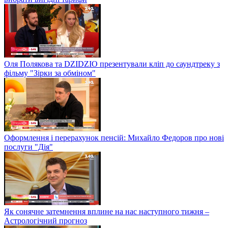
Оля Полякова та DZIDZIO презентували кліп до саундтреку з
фільму "Зірки за обміном"
Оформлення і перерахунок пенсій: Михайло Федоров про нові
послуги "Дія"
Як сонячне затемнення вплине на нас наступного тижня –
Астрологічний прогноз