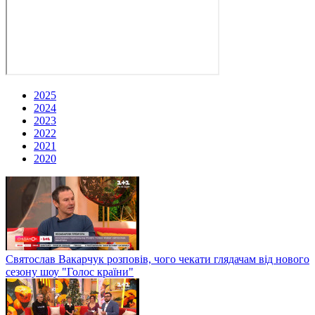
2025
2024
2023
2022
2021
2020
Святослав Вакарчук розповів, чого чекати глядачам від нового
сезону шоу "Голос країни"