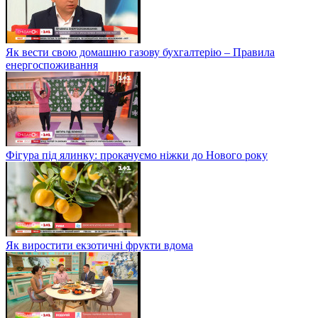
Як вести свою домашню газову бухгалтерію – Правила
енергоспоживання
Фігура під ялинку: прокачуємо ніжки до Нового року
Як виростити екзотичні фрукти вдома