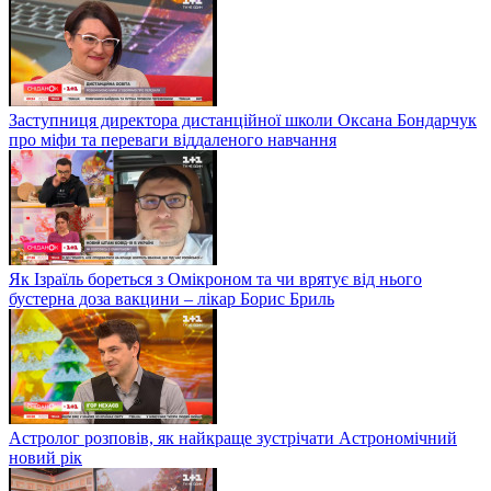
Заступниця директора дистанційної школи Оксана Бондарчук
про міфи та переваги віддаленого навчання
Як Ізраїль бореться з Омікроном та чи врятує від нього
бустерна доза вакцини – лікар Борис Бриль
Астролог розповів, як найкраще зустрічати Астрономічний
новий рік