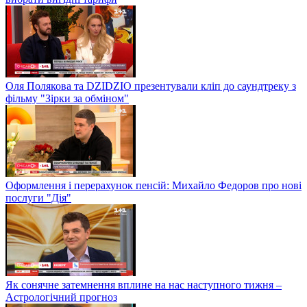
Оля Полякова та DZIDZIO презентували кліп до саундтреку з
фільму "Зірки за обміном"
Оформлення і перерахунок пенсій: Михайло Федоров про нові
послуги "Дія"
Як сонячне затемнення вплине на нас наступного тижня –
Астрологічний прогноз