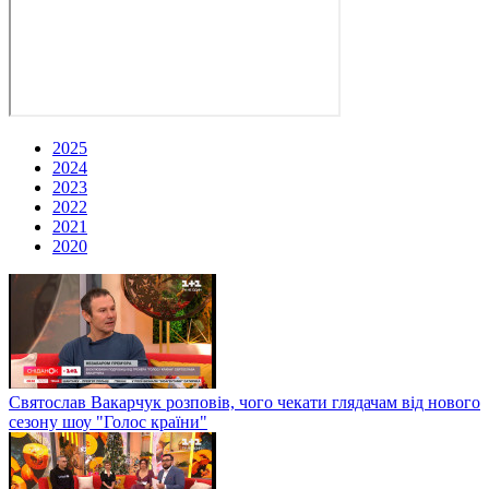
2025
2024
2023
2022
2021
2020
Святослав Вакарчук розповів, чого чекати глядачам від нового
сезону шоу "Голос країни"