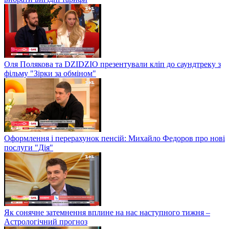
Оля Полякова та DZIDZIO презентували кліп до саундтреку з
фільму "Зірки за обміном"
Оформлення і перерахунок пенсій: Михайло Федоров про нові
послуги "Дія"
Як сонячне затемнення вплине на нас наступного тижня –
Астрологічний прогноз