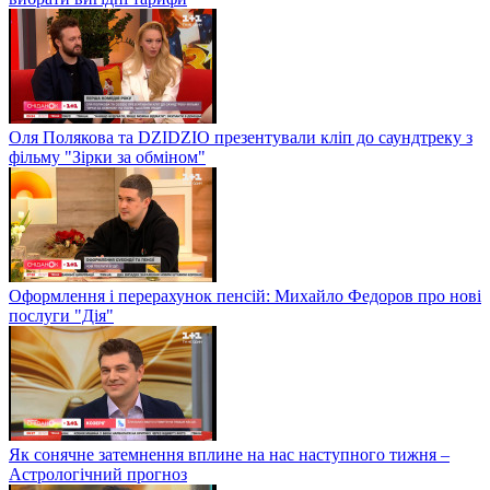
Оля Полякова та DZIDZIO презентували кліп до саундтреку з
фільму "Зірки за обміном"
Оформлення і перерахунок пенсій: Михайло Федоров про нові
послуги "Дія"
Як сонячне затемнення вплине на нас наступного тижня –
Астрологічний прогноз