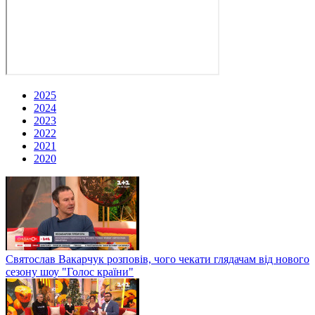
2025
2024
2023
2022
2021
2020
Святослав Вакарчук розповів, чого чекати глядачам від нового
сезону шоу "Голос країни"