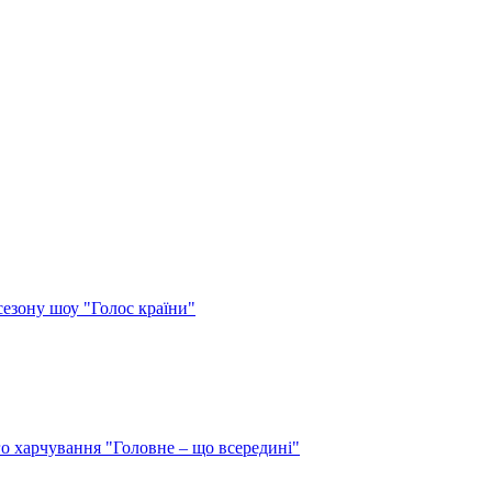
сезону шоу "Голос країни"
о харчування "Головне – що всередині"