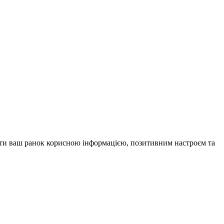
внити ваш ранок корисною інформацією, позитивним настроєм та