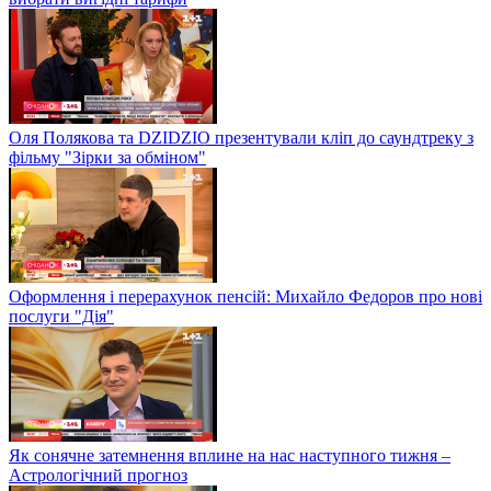
Оля Полякова та DZIDZIO презентували кліп до саундтреку з
фільму "Зірки за обміном"
Оформлення і перерахунок пенсій: Михайло Федоров про нові
послуги "Дія"
Як сонячне затемнення вплине на нас наступного тижня –
Астрологічний прогноз