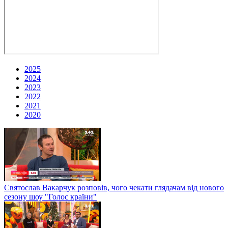
2025
2024
2023
2022
2021
2020
Святослав Вакарчук розповів, чого чекати глядачам від нового
сезону шоу "Голос країни"