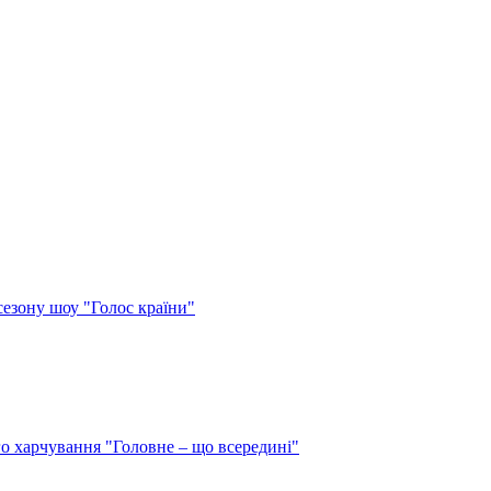
сезону шоу "Голос країни"
о харчування "Головне – що всередині"