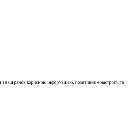
внити ваш ранок корисною інформацією, позитивним настроєм та