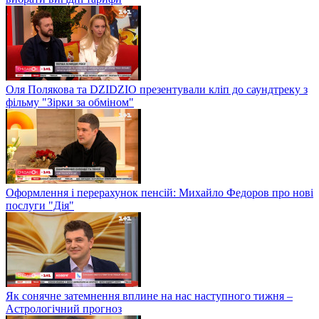
Оля Полякова та DZIDZIO презентували кліп до саундтреку з
фільму "Зірки за обміном"
Оформлення і перерахунок пенсій: Михайло Федоров про нові
послуги "Дія"
Як сонячне затемнення вплине на нас наступного тижня –
Астрологічний прогноз