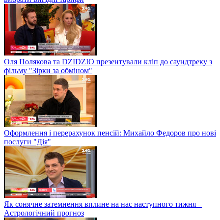
Оля Полякова та DZIDZIO презентували кліп до саундтреку з
фільму "Зірки за обміном"
Оформлення і перерахунок пенсій: Михайло Федоров про нові
послуги "Дія"
Як сонячне затемнення вплине на нас наступного тижня –
Астрологічний прогноз