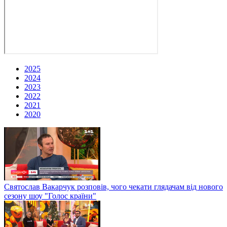
2025
2024
2023
2022
2021
2020
Святослав Вакарчук розповів, чого чекати глядачам від нового
сезону шоу "Голос країни"