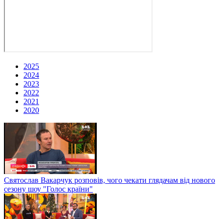
2025
2024
2023
2022
2021
2020
Святослав Вакарчук розповів, чого чекати глядачам від нового
сезону шоу "Голос країни"