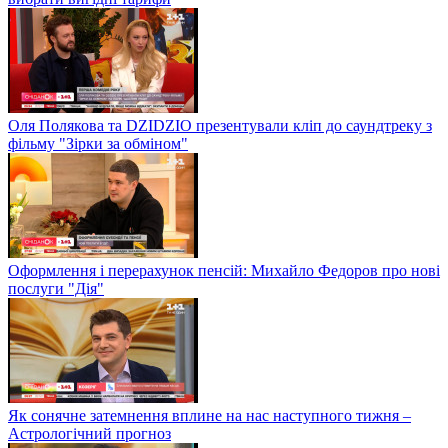
Оля Полякова та DZIDZIO презентували кліп до саундтреку з
фільму "Зірки за обміном"
Оформлення і перерахунок пенсій: Михайло Федоров про нові
послуги "Дія"
Як сонячне затемнення вплине на нас наступного тижня –
Астрологічний прогноз