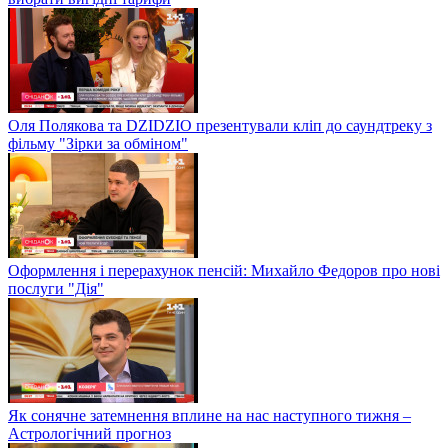
Оля Полякова та DZIDZIO презентували кліп до саундтреку з
фільму "Зірки за обміном"
Оформлення і перерахунок пенсій: Михайло Федоров про нові
послуги "Дія"
Як сонячне затемнення вплине на нас наступного тижня –
Астрологічний прогноз