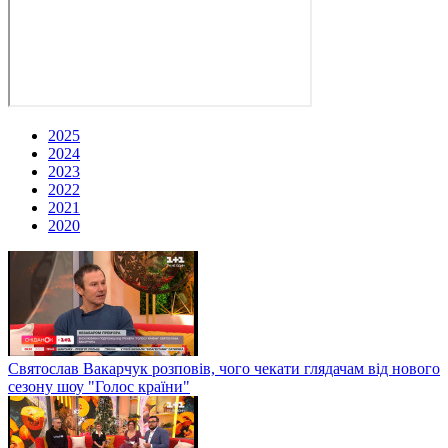
2025
2024
2023
2022
2021
2020
Святослав Вакарчук розповів, чого чекати глядачам від нового
сезону шоу "Голос країни"