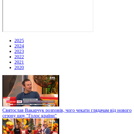
2025
2024
2023
2022
2021
2020
Святослав Вакарчук розповів, чого чекати глядачам від нового
сезону шоу "Голос країни"