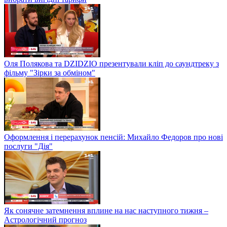
Оля Полякова та DZIDZIO презентували кліп до саундтреку з
фільму "Зірки за обміном"
Оформлення і перерахунок пенсій: Михайло Федоров про нові
послуги "Дія"
Як сонячне затемнення вплине на нас наступного тижня –
Астрологічний прогноз