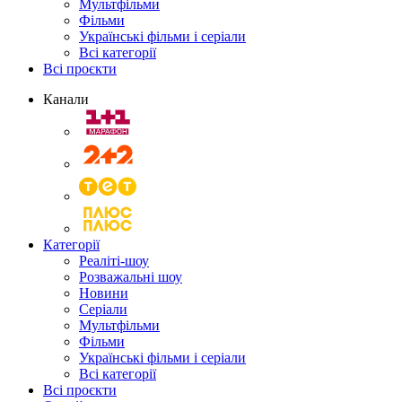
Мультфільми
Фільми
Українські фільми і серіали
Всі категорії
Всі проєкти
Канали
Категорії
Реаліті-шоу
Розважальні шоу
Новини
Серіали
Мультфільми
Фільми
Українські фільми і серіали
Всі категорії
Всі проєкти