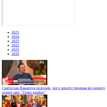
2025
2024
2023
2022
2021
2020
Святослав Вакарчук розповів, чого чекати глядачам від нового
сезону шоу "Голос країни"