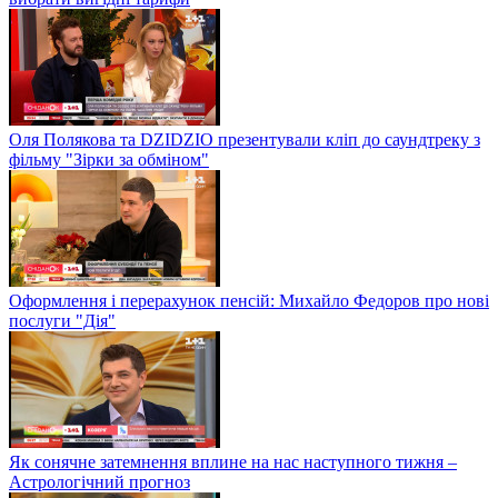
Оля Полякова та DZIDZIO презентували кліп до саундтреку з
фільму "Зірки за обміном"
Оформлення і перерахунок пенсій: Михайло Федоров про нові
послуги "Дія"
Як сонячне затемнення вплине на нас наступного тижня –
Астрологічний прогноз