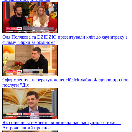
Оля Полякова та DZIDZIO презентували кліп до саундтреку з
фільму "Зірки за обміном"
Оформлення і перерахунок пенсій: Михайло Федоров про нові
послуги "Дія"
Як сонячне затемнення вплине на нас наступного тижня –
Астрологічний прогноз