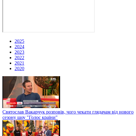
2025
2024
2023
2022
2021
2020
Святослав Вакарчук розповів, чого чекати глядачам від нового
сезону шоу "Голос країни"