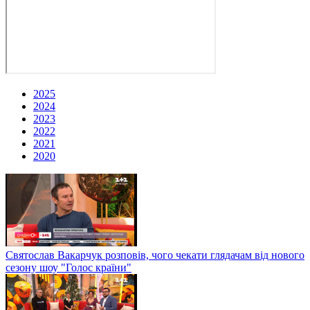
2025
2024
2023
2022
2021
2020
Святослав Вакарчук розповів, чого чекати глядачам від нового
сезону шоу "Голос країни"