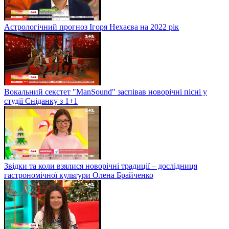
Астрологічний прогноз Ігоря Нехаєва на 2022 рік
Вокальний секстет "ManSound" заспівав новорічні пісні у
студії Сніданку з 1+1
Звідки та коли взялися новорічні традиції – дослідниця
гастрономічної культури Олена Брайченко