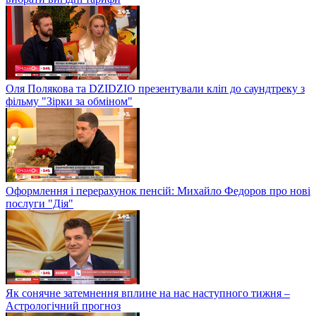
Оля Полякова та DZIDZIO презентували кліп до саундтреку з
фільму "Зірки за обміном"
Оформлення і перерахунок пенсій: Михайло Федоров про нові
послуги "Дія"
Як сонячне затемнення вплине на нас наступного тижня –
Астрологічний прогноз