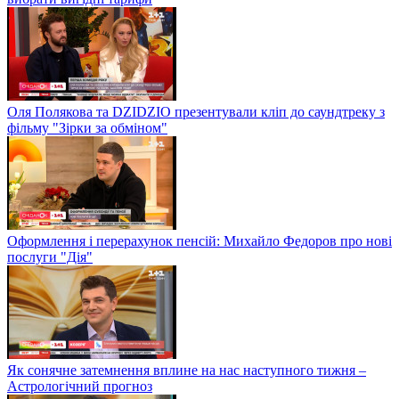
Оля Полякова та DZIDZIO презентували кліп до саундтреку з
фільму "Зірки за обміном"
Оформлення і перерахунок пенсій: Михайло Федоров про нові
послуги "Дія"
Як сонячне затемнення вплине на нас наступного тижня –
Астрологічний прогноз