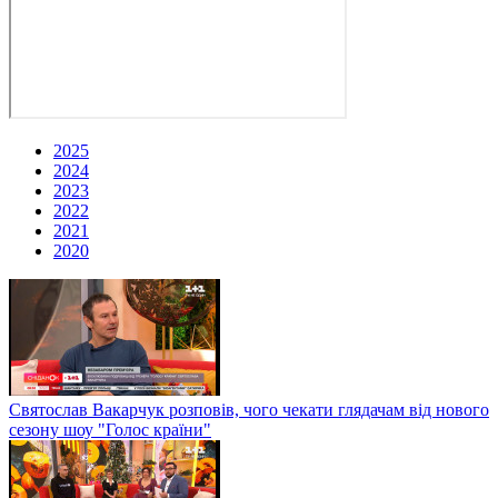
2025
2024
2023
2022
2021
2020
Святослав Вакарчук розповів, чого чекати глядачам від нового
сезону шоу "Голос країни"