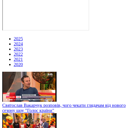
2025
2024
2023
2022
2021
2020
Святослав Вакарчук розповів, чого чекати глядачам від нового
сезону шоу "Голос країни"