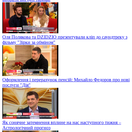
Оля Полякова та DZIDZIO презентували кліп до саундтреку з
фільму "Зірки за обміном"
Оформлення і перерахунок пенсій: Михайло Федоров про нові
послуги "Дія"
Як сонячне затемнення вплине на нас наступного тижня –
Астрологічний прогноз