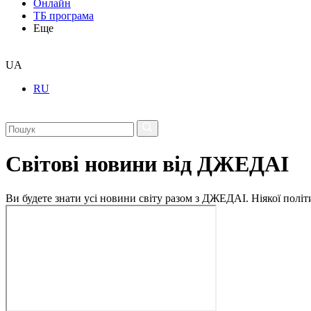
Онлайн
ТБ програма
Еще
UA
RU
Світові новини від ДЖЕДАІ
Ви будете знати усі новини світу разом з ДЖЕДАІ. Ніякої політи