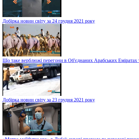
Добірка новин світу за 24 грудня 2021 року
Що таке верблюжі перегони в Об'єднаних Арабських Еміратах 
Добірка новин світу за 23 грудня 2021 року