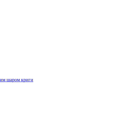
стим шаром криги