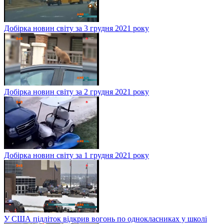
Добірка новин світу за 3 грудня 2021 року
Добірка новин світу за 2 грудня 2021 року
Добірка новин світу за 1 грудня 2021 року
У США підліток відкрив вогонь по однокласниках у школі