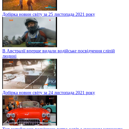
Добірка новин світу за 25 листопада 2021 року
В Австралії вперше видали водійське посвідчення сліпій
людині
Добірка новин світу за 24 листопада 2021 року