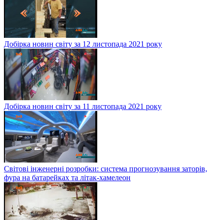
Добірка новин світу за 12 листопада 2021 року
Добірка новин світу за 11 листопада 2021 року
Світові інженерні розробки: система прогнозування заторів,
фура на батарейках та літак-хамелеон