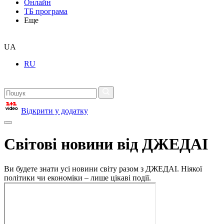
Онлайн
ТБ програма
Еще
UA
RU
Відкрити у додатку
Світові новини від ДЖЕДАІ
Ви будете знати усі новини світу разом з ДЖЕДАІ. Ніякої
політики чи економіки – лише цікаві події.